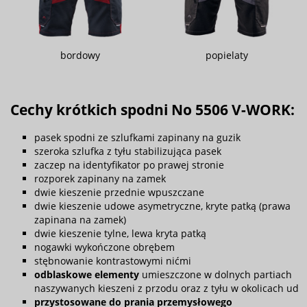
bordowy
popielaty
Cechy krótkich spodni No 5506 V-WORK:
pasek spodni ze szlufkami zapinany na guzik
szeroka szlufka z tyłu stabilizująca pasek
zaczep na identyfikator po prawej stronie
rozporek zapinany na zamek
dwie kieszenie przednie wpuszczane
dwie kieszenie udowe asymetryczne, kryte patką (prawa
zapinana na zamek)
dwie kieszenie tylne, lewa kryta patką
nogawki wykończone obrębem
stębnowanie kontrastowymi nićmi
odblaskowe elementy
umieszczone w dolnych partiach
naszywanych kieszeni z przodu oraz z tyłu w okolicach ud
przystosowane do prania przemysłowego