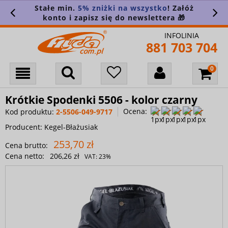
Stałe min.
5% zniżki na wszystko
! Załóż
konto i zapisz się do newslettera 🎁
INFOLINIA
881 703 704
Krótkie Spodenki 5506 - kolor czarny
Ocena:
Kod produktu:
2-5506-049-9717
Producent:
Kegel-Błażusiak
253,70 zł
Cena brutto:
Cena netto:
206,26 zł
VAT:
23%