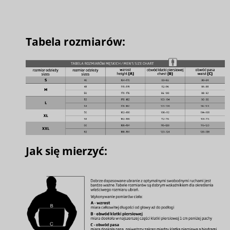
Tabela rozmiarów:
Jak się mierzyć: