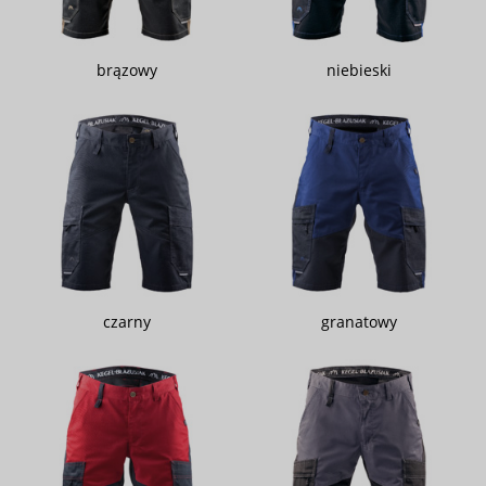
brązowy
niebieski
czarny
granatowy