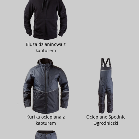
Bluza dzianinowa z
kapturem
Kurtka ocieplana z
Ocieplane Spodnie
kapturem
Ogrodniczki