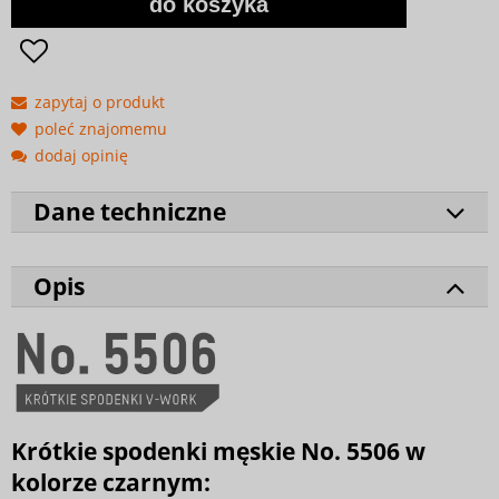
do koszyka
zapytaj o produkt
poleć znajomemu
dodaj opinię
Dane techniczne
Opis
Krótkie spodenki męskie No. 5506 w
kolorze czarnym: