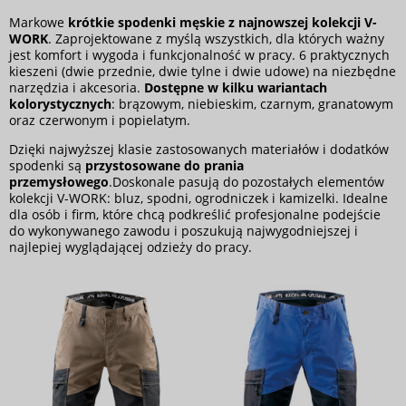
Markowe
krótkie spodenki męskie z najnowszej kolekcji V-
WORK
. Zaprojektowane z myślą wszystkich, dla których ważny
jest komfort i wygoda i funkcjonalność w pracy. 6 praktycznych
kieszeni (dwie przednie, dwie tylne i dwie udowe) na niezbędne
narzędzia i akcesoria.
Dostępne w kilku wariantach
kolorystycznych
: brązowym, niebieskim, czarnym, granatowym
oraz czerwonym i popielatym.
Dzięki najwyższej klasie zastosowanych materiałów i dodatków
spodenki są
przystosowane do prania
przemysłowego
.Doskonale pasują do pozostałych elementów
kolekcji V-WORK: bluz, spodni, ogrodniczek i kamizelki. Idealne
dla osób i firm, które chcą podkreślić profesjonalne podejście
do wykonywanego zawodu i poszukują najwygodniejszej i
najlepiej wyglądającej odzieży do pracy.