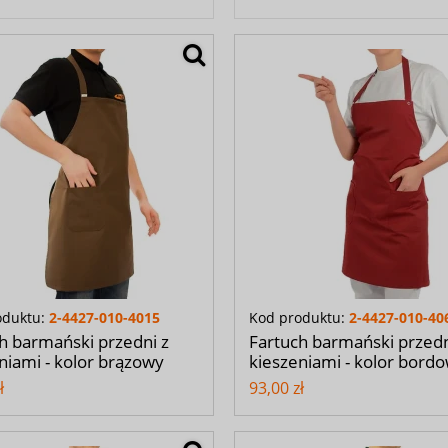
oduktu:
2-4427-010-4015
Kod produktu:
2-4427-010-40
h barmański przedni z
Fartuch barmański przedn
niami - kolor brązowy
kieszeniami - kolor bord
ł
93,00 zł