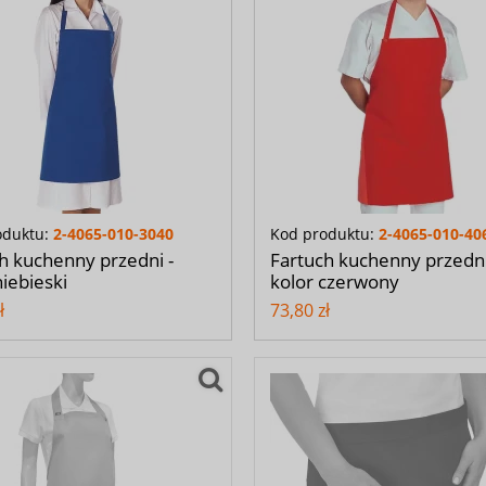
oduktu:
2-4065-010-3040
Kod produktu:
2-4065-010-40
h kuchenny przedni -
Fartuch kuchenny przedni
niebieski
kolor czerwony
ł
73,80 zł