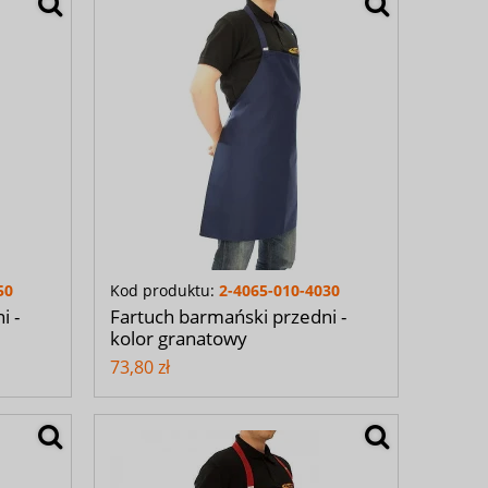
50
Kod produktu:
2-4065-010-4030
i -
Fartuch barmański przedni -
kolor granatowy
73,80 zł