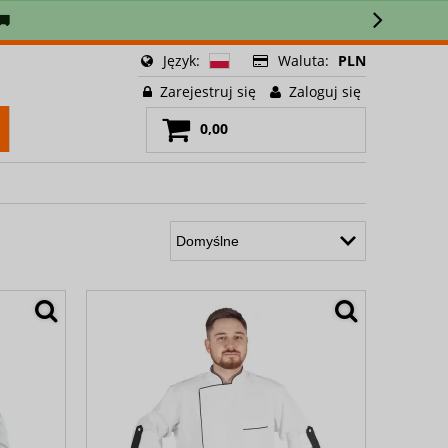
🚚
Język:
Waluta:
PLN
Zarejestruj się
Zaloguj się
0,00