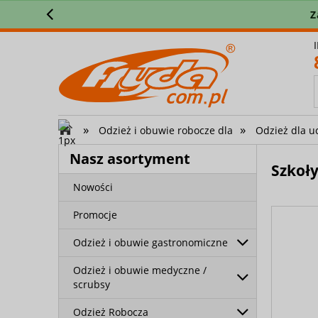
Z
»
»
Odzież i obuwie robocze dla
Odzież dla u
Nasz asortyment
Szkoł
Nowości
Promocje
Odzież i obuwie gastronomiczne
Odzież i obuwie medyczne /
scrubsy
Odzież Robocza