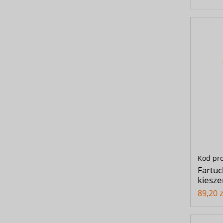
Kod pr
Fartuc
kiesze
89,20 z