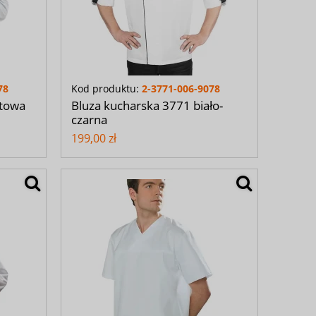
78
Kod produktu:
2-3771-006-9078
stowa
Bluza kucharska 3771 biało-
czarna
199,00 zł