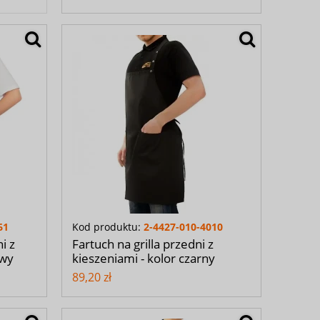
61
Kod produktu:
2-4427-010-4010
i z
Fartuch na grilla przedni z
owy
kieszeniami - kolor czarny
89,20 zł