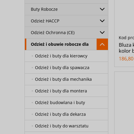
Buty Robocze
Odzież HACCP
Odzież Ochronna (CE)
Kod pr
Odzież i obuwie robocze dla
Bluza 
kolor b
Odzież i buty dla kierowcy
186,80 
Odzież i buty dla spawacza
Odzież i buty dla mechanika
Odzież i buty dla montera
Odzież budowlana i buty
Odzież i buty dla dekarza
Odzież i buty do warsztatu