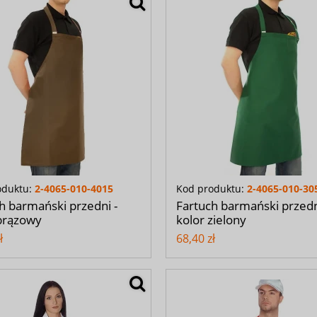
oduktu:
2-4065-010-4015
Kod produktu:
2-4065-010-30
h barmański przedni -
Fartuch barmański przedn
brązowy
kolor zielony
ł
68,40 zł