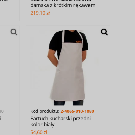
damska z krótkim rękawem
219,10 zł
10
Kod produktu:
2-4065-010-1080
 -
Fartuch kucharski przedni -
kolor biały
54,60 zł