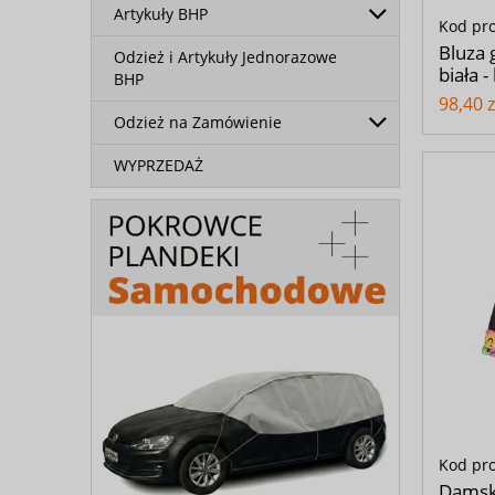
Artykuły BHP
Kod pr
Bluza 
Odzież i Artykuły Jednorazowe
biała 
BHP
98,40 z
Odzież na Zamówienie
WYPRZEDAŻ
Kod pr
Damska