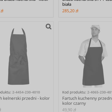
biała
zł
285,20 zł
oduktu:
2-4454-230-4010
Kod produktu:
2-4065-230-40
h kelnerski przedni - kolor
Fartuch kuchenny przedni
kolor czarny
ł
49,90 zł