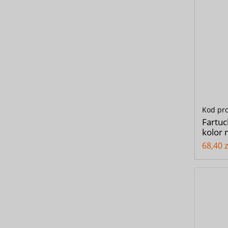
Kod pr
Fartuc
kolor 
68,40 z