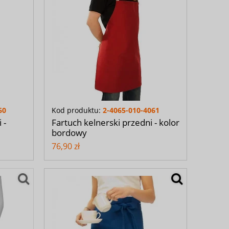
60
Kod produktu:
2-4065-010-4061
 -
Fartuch kelnerski przedni - kolor
bordowy
76,90 zł