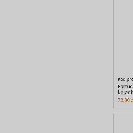
Kod pr
Fartuc
kolor 
73,80 z