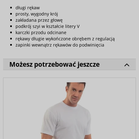
długi rękaw
prosty, wygodny krój
zakładana przez głowę
podkrój szyi w kształcie litery V
karczki przodu odcinane
rękawy długie wykończone obrębem z regulacją
zapinki wewnątrz rękawów do podwinięcia
Możesz potrzebować jeszcze