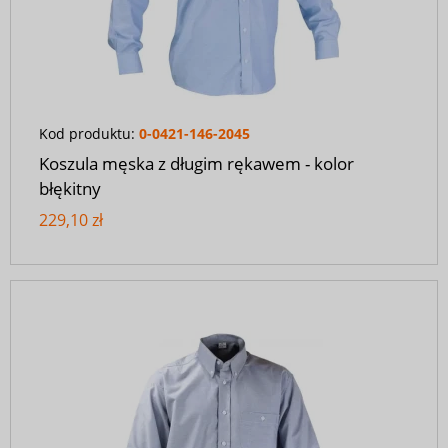
Kod produktu:
0-0421-146-2045
Koszula męska z długim rękawem - kolor
błękitny
229,10 zł