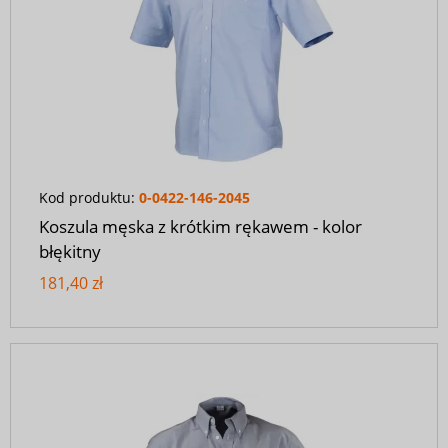
Kod produktu:
0-0422-146-2045
Koszula męska z krótkim rękawem - kolor
błękitny
181,40 zł