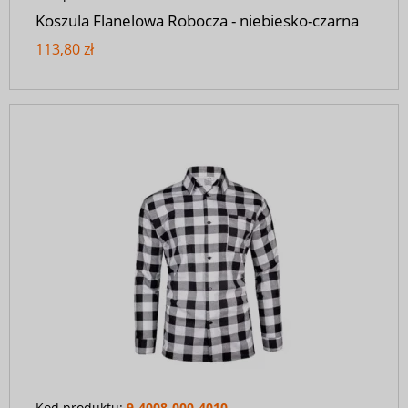
Koszula Flanelowa Robocza - niebiesko-czarna
113,80 zł
Kod produktu:
9-4008-000-4010