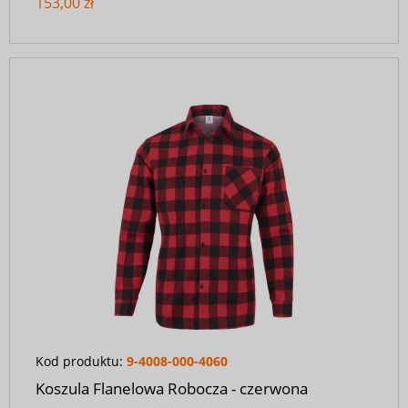
153,00 zł
Kod produktu:
9-4008-000-4060
Koszula Flanelowa Robocza - czerwona