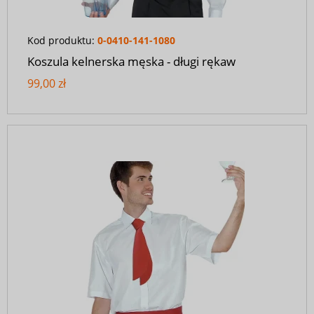
Kod produktu:
0-0410-141-1080
Koszula kelnerska męska - długi rękaw
99,00 zł