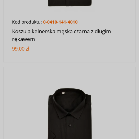
Kod produktu:
0-0410-141-4010
Koszula kelnerska męska czarna z długim
rękawem
99,00 zł