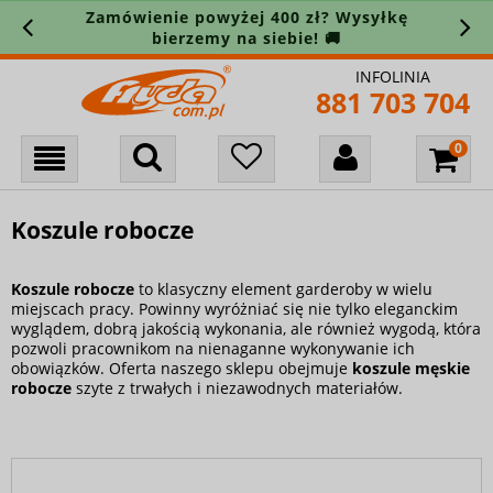
Zamówienie powyżej 400 zł? Wysyłkę
bierzemy na siebie! 🚚
INFOLINIA
881 703 704
Koszule robocze
Koszule robocze
to klasyczny element garderoby w wielu
miejscach pracy. Powinny wyróżniać się nie tylko eleganckim
wyglądem, dobrą jakością wykonania, ale również wygodą, która
pozwoli pracownikom na nienaganne wykonywanie ich
obowiązków. Oferta naszego sklepu obejmuje
koszule męskie
robocze
szyte z trwałych i niezawodnych materiałów.