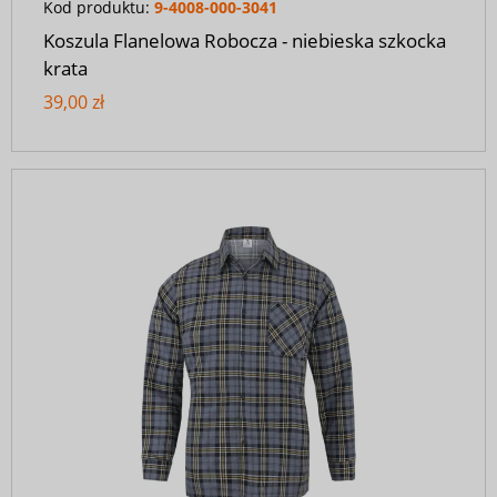
Kod produktu:
9-4008-000-3041
Koszula Flanelowa Robocza - niebieska szkocka
krata
39,00 zł