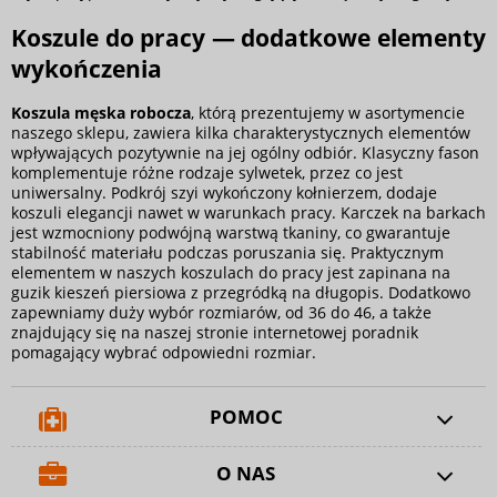
Koszule do pracy — dodatkowe elementy
wykończenia
Koszula męska robocza
, którą prezentujemy w asortymencie
naszego sklepu, zawiera kilka charakterystycznych elementów
wpływających pozytywnie na jej ogólny odbiór. Klasyczny fason
komplementuje różne rodzaje sylwetek, przez co jest
uniwersalny. Podkrój szyi wykończony kołnierzem, dodaje
koszuli elegancji nawet w warunkach pracy. Karczek na barkach
jest wzmocniony podwójną warstwą tkaniny, co gwarantuje
stabilność materiału podczas poruszania się. Praktycznym
elementem w naszych koszulach do pracy jest zapinana na
guzik kieszeń piersiowa z przegródką na długopis. Dodatkowo
zapewniamy duży wybór rozmiarów, od 36 do 46, a także
znajdujący się na naszej stronie internetowej poradnik
pomagający wybrać odpowiedni rozmiar.
POMOC
O NAS