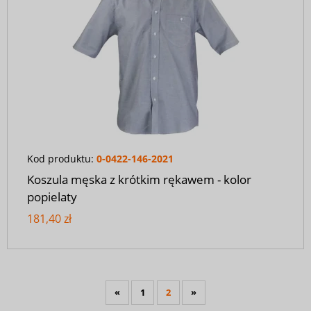
Kod produktu:
0-0422-146-2021
Koszula męska z krótkim rękawem - kolor
popielaty
181,40 zł
«
1
2
»