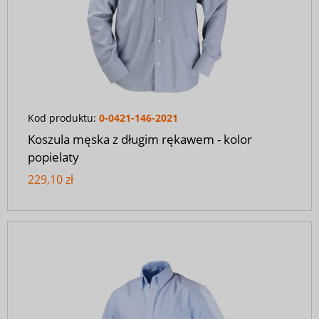
Kod produktu:
0-0421-146-2021
Koszula męska z długim rękawem - kolor
popielaty
229,10 zł