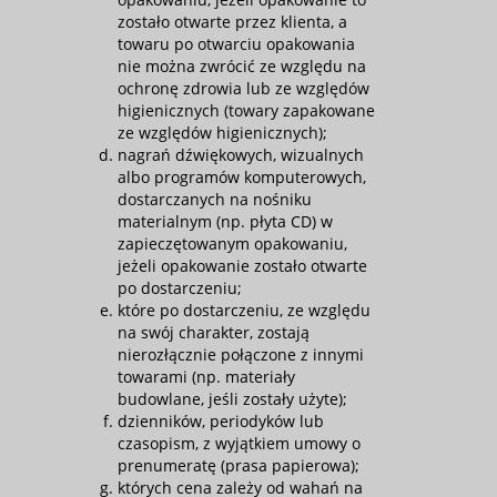
zostało otwarte przez klienta, a
towaru po otwarciu opakowania
nie można zwrócić ze względu na
ochronę zdrowia lub ze względów
higienicznych (towary zapakowane
ze względów higienicznych);
nagrań dźwiękowych, wizualnych
albo programów komputerowych,
dostarczanych na nośniku
materialnym (np. płyta CD) w
zapieczętowanym opakowaniu,
jeżeli opakowanie zostało otwarte
po dostarczeniu;
które po dostarczeniu, ze względu
na swój charakter, zostają
nierozłącznie połączone z innymi
towarami (np. materiały
budowlane, jeśli zostały użyte);
dzienników, periodyków lub
czasopism, z wyjątkiem umowy o
prenumeratę (prasa papierowa);
których cena zależy od wahań na