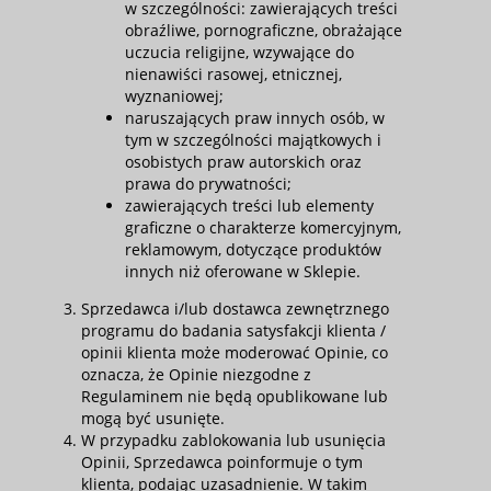
w szczególności: zawierających treści
obraźliwe, pornograficzne, obrażające
uczucia religijne, wzywające do
nienawiści rasowej, etnicznej,
wyznaniowej;
naruszających praw innych osób, w
tym w szczególności majątkowych i
osobistych praw autorskich oraz
prawa do prywatności;
zawierających treści lub elementy
graficzne o charakterze komercyjnym,
reklamowym, dotyczące produktów
innych niż oferowane w Sklepie.
Sprzedawca i/lub dostawca zewnętrznego
programu do badania satysfakcji klienta /
opinii klienta może moderować Opinie, co
oznacza, że Opinie niezgodne z
Regulaminem nie będą opublikowane lub
mogą być usunięte.
W przypadku zablokowania lub usunięcia
Opinii, Sprzedawca poinformuje o tym
klienta, podając uzasadnienie. W takim