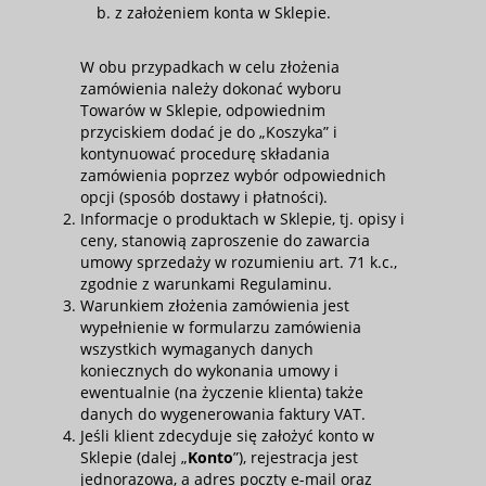
z założeniem konta w Sklepie.
W obu przypadkach w celu złożenia
zamówienia należy dokonać wyboru
Towarów w Sklepie, odpowiednim
przyciskiem dodać je do „Koszyka” i
kontynuować procedurę składania
zamówienia poprzez wybór odpowiednich
opcji (sposób dostawy i płatności).
Informacje o produktach w Sklepie, tj. opisy i
ceny, stanowią zaproszenie do zawarcia
umowy sprzedaży w rozumieniu art. 71 k.c.,
zgodnie z warunkami Regulaminu.
Warunkiem złożenia zamówienia jest
wypełnienie w formularzu zamówienia
wszystkich wymaganych danych
koniecznych do wykonania umowy i
ewentualnie (na życzenie klienta) także
danych do wygenerowania faktury VAT.
Jeśli klient zdecyduje się założyć konto w
Sklepie (dalej „
Konto
”), rejestracja jest
jednorazowa, a adres poczty e-mail oraz