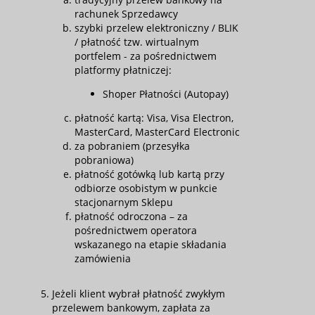
rachunek Sprzedawcy
szybki przelew elektroniczny / BLIK
/ płatność tzw. wirtualnym
portfelem - za pośrednictwem
platformy płatniczej:
Shoper Płatności (Autopay)
płatność kartą: Visa, Visa Electron,
MasterCard, MasterCard Electronic
za pobraniem (przesyłka
pobraniowa)
płatność gotówką lub kartą przy
odbiorze osobistym w punkcie
stacjonarnym Sklepu
płatność odroczona – za
pośrednictwem operatora
wskazanego na etapie składania
zamówienia
Jeżeli klient wybrał płatność zwykłym
przelewem bankowym, zapłata za