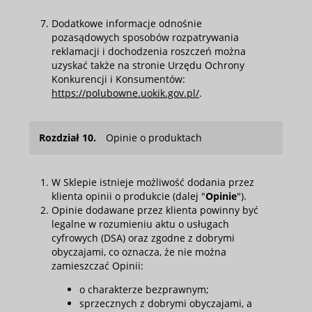
Dodatkowe informacje odnośnie
pozasądowych sposobów rozpatrywania
reklamacji i dochodzenia roszczeń można
uzyskać także na stronie Urzędu Ochrony
Konkurencji i Konsumentów:
https://polubowne.uokik.gov.pl/
.
Rozdział 10.
Opinie o produktach
W Sklepie istnieje możliwość dodania przez
klienta opinii o produkcie (dalej "
Opinie
").
Opinie dodawane przez klienta powinny być
legalne w rozumieniu aktu o usługach
cyfrowych (DSA) oraz zgodne z dobrymi
obyczajami, co oznacza, że nie można
zamieszczać Opinii:
o charakterze bezprawnym;
sprzecznych z dobrymi obyczajami, a