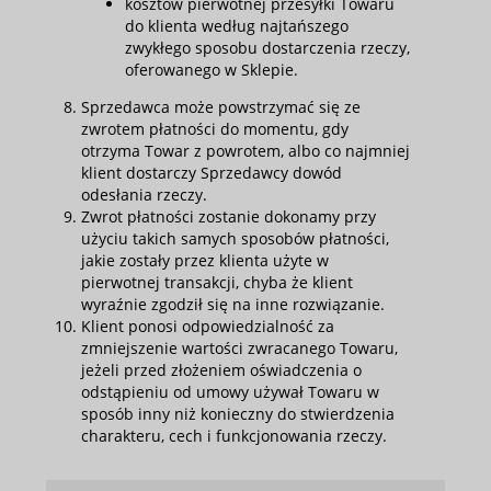
kosztów pierwotnej przesyłki Towaru
do klienta według najtańszego
zwykłego sposobu dostarczenia rzeczy,
oferowanego w Sklepie.
Sprzedawca może powstrzymać się ze
zwrotem płatności do momentu, gdy
otrzyma Towar z powrotem, albo co najmniej
klient dostarczy Sprzedawcy dowód
odesłania rzeczy.
Zwrot płatności zostanie dokonamy przy
użyciu takich samych sposobów płatności,
jakie zostały przez klienta użyte w
pierwotnej transakcji, chyba że klient
wyraźnie zgodził się na inne rozwiązanie.
Klient ponosi odpowiedzialność za
zmniejszenie wartości zwracanego Towaru,
jeżeli przed złożeniem oświadczenia o
odstąpieniu od umowy używał Towaru w
sposób inny niż konieczny do stwierdzenia
charakteru, cech i funkcjonowania rzeczy.