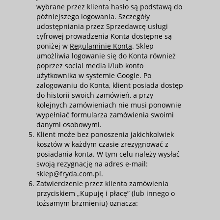
wybrane przez klienta hasło są podstawą do
późniejszego logowania. Szczegóły
udostępniania przez Sprzedawcę usługi
cyfrowej prowadzenia Konta dostępne są
poniżej w
Regulaminie Konta
. Sklep
umożliwia logowanie się do Konta również
poprzez social media i/lub konto
użytkownika w systemie Google. Po
zalogowaniu do Konta, klient posiada dostęp
do historii swoich zamówień, a przy
kolejnych zamówieniach nie musi ponownie
wypełniać formularza zamówienia swoimi
danymi osobowymi.
Klient może bez ponoszenia jakichkolwiek
kosztów w każdym czasie zrezygnować z
posiadania konta. W tym celu należy wysłać
swoją rezygnację na adres e-mail:
sklep@fryda.com.pl.
Zatwierdzenie przez klienta zamówienia
przyciskiem „Kupuję i płacę” (lub innego o
tożsamym brzmieniu) oznacza: