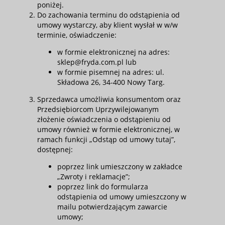
poniżej.
Do zachowania terminu do odstąpienia od
umowy wystarczy, aby klient wysłał w w/w
terminie, oświadczenie:
w formie elektronicznej na adres:
sklep@fryda.com.pl lub
w formie pisemnej na adres: ul.
Składowa 26, 34-400 Nowy Targ.
Sprzedawca umożliwia konsumentom oraz
Przedsiębiorcom Uprzywilejowanym
złożenie oświadczenia o odstąpieniu od
umowy również w formie elektronicznej, w
ramach funkcji „Odstąp od umowy tutaj”,
dostępnej:
poprzez link umieszczony w zakładce
„Zwroty i reklamacje”;
poprzez link do formularza
odstąpienia od umowy umieszczony w
mailu potwierdzającym zawarcie
umowy;