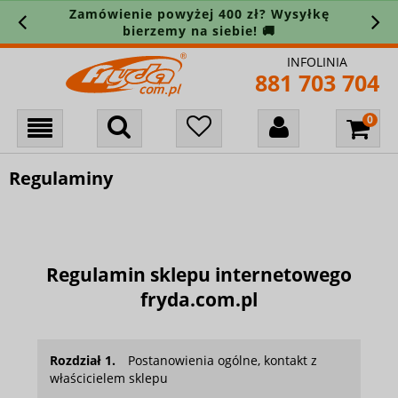
Zamówienie powyżej 400 zł? Wysyłkę
bierzemy na siebie! 🚚
INFOLINIA
881 703 704
Regulaminy
Regulamin sklepu internetowego
fryda.com.pl
Rozdział 1.
Postanowienia ogólne, kontakt z
właścicielem sklepu