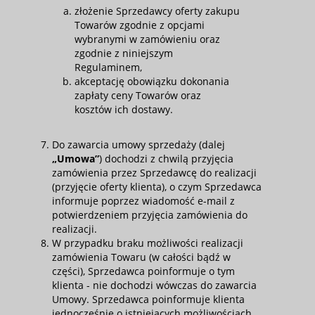
złożenie Sprzedawcy oferty zakupu
Towarów zgodnie z opcjami
wybranymi w zamówieniu oraz
zgodnie z niniejszym
Regulaminem,
akceptację obowiązku dokonania
zapłaty ceny Towarów oraz
kosztów ich dostawy.
Do zawarcia umowy sprzedaży (dalej
„Umowa”
) dochodzi z chwilą przyjęcia
zamówienia przez Sprzedawcę do realizacji
(przyjęcie oferty klienta), o czym Sprzedawca
informuje poprzez wiadomość e-mail z
potwierdzeniem przyjęcia zamówienia do
realizacji.
W przypadku braku możliwości realizacji
zamówienia Towaru (w całości bądź w
części), Sprzedawca poinformuje o tym
klienta - nie dochodzi wówczas do zawarcia
Umowy. Sprzedawca poinformuje klienta
jednocześnie o istniejących możliwościach