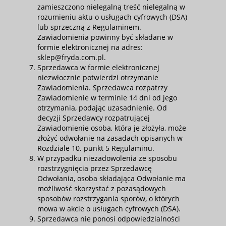
zamieszczono nielegalną treść nielegalną w
rozumieniu aktu o usługach cyfrowych (DSA)
lub sprzeczną z Regulaminem.
Zawiadomienia powinny być składane w
formie elektronicznej na adres:
sklep@fryda.com.pl.
Sprzedawca w formie elektronicznej
niezwłocznie potwierdzi otrzymanie
Zawiadomienia. Sprzedawca rozpatrzy
Zawiadomienie w terminie 14 dni od jego
otrzymania, podając uzasadnienie. Od
decyzji Sprzedawcy rozpatrującej
Zawiadomienie osoba, która je złożyła, może
złożyć odwołanie na zasadach opisanych w
Rozdziale 10. punkt 5 Regulaminu.
W przypadku niezadowolenia ze sposobu
rozstrzygnięcia przez Sprzedawcę
Odwołania, osoba składająca Odwołanie ma
możliwość skorzystać z pozasądowych
sposobów rozstrzygania sporów, o których
mowa w akcie o usługach cyfrowych (DSA).
Sprzedawca nie ponosi odpowiedzialności