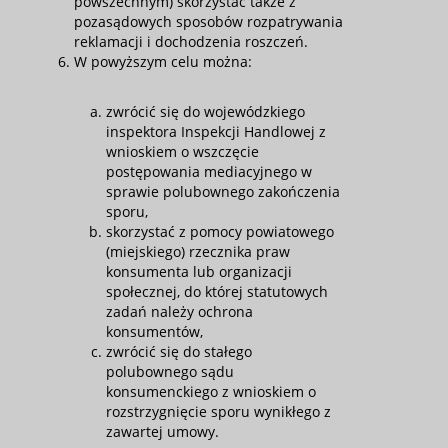
powszechnym) skorzystać także z
pozasądowych sposobów rozpatrywania
reklamacji i dochodzenia roszczeń.
W powyższym celu można:
zwrócić się do wojewódzkiego
inspektora Inspekcji Handlowej z
wnioskiem o wszczęcie
postępowania mediacyjnego w
sprawie polubownego zakończenia
sporu,
skorzystać z pomocy powiatowego
(miejskiego) rzecznika praw
konsumenta lub organizacji
społecznej, do której statutowych
zadań należy ochrona
konsumentów,
zwrócić się do stałego
polubownego sądu
konsumenckiego z wnioskiem o
rozstrzygnięcie sporu wynikłego z
zawartej umowy.