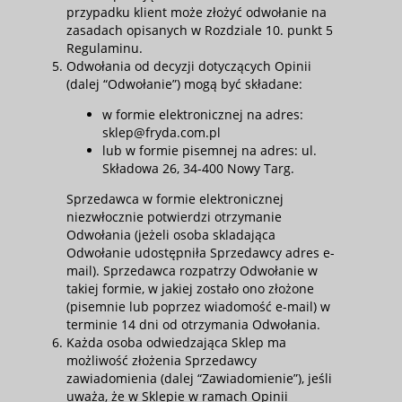
przypadku klient może złożyć odwołanie na
zasadach opisanych w Rozdziale 10. punkt 5
Regulaminu.
Odwołania od decyzji dotyczących Opinii
(dalej “Odwołanie”) mogą być składane:
w formie elektronicznej na adres:
sklep@fryda.com.pl
lub w formie pisemnej na adres: ul.
Składowa 26, 34-400 Nowy Targ.
Sprzedawca w formie elektronicznej
niezwłocznie potwierdzi otrzymanie
Odwołania (jeżeli osoba skladająca
Odwołanie udostępniła Sprzedawcy adres e-
mail). Sprzedawca rozpatrzy Odwołanie w
takiej formie, w jakiej zostało ono złożone
(pisemnie lub poprzez wiadomość e-mail) w
terminie 14 dni od otrzymania Odwołania.
Każda osoba odwiedzająca Sklep ma
możliwość złożenia Sprzedawcy
zawiadomienia (dalej “Zawiadomienie”), jeśli
uważa, że w Sklepie w ramach Opinii