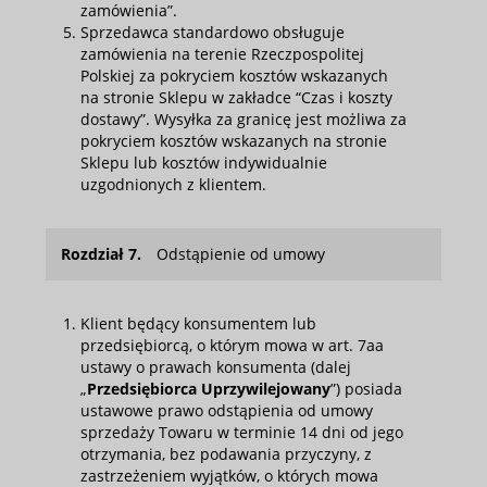
zamówienia”.
Sprzedawca standardowo obsługuje
zamówienia na terenie Rzeczpospolitej
Polskiej za pokryciem kosztów wskazanych
na stronie Sklepu w zakładce “Czas i koszty
dostawy”. Wysyłka za granicę jest możliwa za
pokryciem kosztów wskazanych na stronie
Sklepu lub kosztów indywidualnie
uzgodnionych z klientem.
Rozdział 7.
Odstąpienie od umowy
Klient będący konsumentem lub
przedsiębiorcą, o którym mowa w art. 7aa
ustawy o prawach konsumenta (dalej
„
Przedsiębiorca Uprzywilejowany
”) posiada
ustawowe prawo odstąpienia od umowy
sprzedaży Towaru w terminie 14 dni od jego
otrzymania, bez podawania przyczyny, z
zastrzeżeniem wyjątków, o których mowa