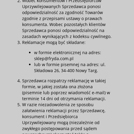
Wobec konsumentów i Przedsiębiorców
Uprzywilejowanych Sprzedawca ponosi
odpowiedzialność za zgodność Towarów
zgodnie z przepisami ustawy o prawach
konsumenta. Wobec pozostałych klientów
Sprzedawca ponosi odpowiedzialność na
zasadach wynikających z kodeksu cywilnego.
Reklamacje mogą być składane:
w formie elektronicznej na adres:
sklep@fryda.com.pl
lub w formie pisemnej na adres: ul.
Składowa 26, 34-400 Nowy Targ.
Sprzedawca rozpatrzy reklamację w takiej
formie, w jakiej została ona złożona
(pisemnie lub poprzez wiadomość e-mail) w
terminie 14 dni od otrzymania reklamacji.
W razie niezadowolenia ze sposobu
załatwienia reklamacji przez Sprzedawcę,
konsument i Przedsiębiorca
Uprzywilejowany mogą (niezależnie od
zwykłego postępowania przed sądem