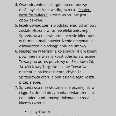
Oświadczenie o odstąpieniu od umowy
może być złożone według wzoru -
Pobierz
wzór formularza
. Użycie wzoru nie jest
obowiązkowe.
Jeżeli oświadczenie o odstąpieniu od umowy
zostało złożone w formie elektronicznej,
Sprzedawca niezwłocznie prześle klientowi
w formie e-mail potwierdzenie otrzymania
oświadczenia o odstąpieniu od umowy.
Następnie w terminie kolejnych 14 dni klient
powinien na własny koszt odesłać zwracane
Towary na adres pocztowy ul. Składowa 26,
34-400 Nowy Targ. Odesłanie Towarów
następuje na koszt klienta, chyba że
Sprzedawca oferuje poniesienie tego kosztu
przez siebie.
Sprzedawca niezwłocznie, nie później niż w
ciągu 14 dni od otrzymania oświadczenia o
odstąpieniu od umowy, dokona na rzecz
klienta zwrotu:
ceny Towaru;