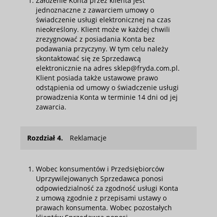
Założenie Konta przez klienta jest
jednoznaczne z zawarciem umowy o
świadczenie usługi elektronicznej na czas
nieokreślony. Klient może w każdej chwili
zrezygnować z posiadania Konta bez
podawania przyczyny. W tym celu należy
skontaktować się ze Sprzedawcą
elektronicznie na adres sklep@fryda.com.pl.
Klient posiada także ustawowe prawo
odstąpienia od umowy o świadczenie usługi
prowadzenia Konta w terminie 14 dni od jej
zawarcia.
Rozdział 4.
Reklamacje
Wobec konsumentów i Przedsiębiorców
Uprzywilejowanych Sprzedawca ponosi
odpowiedzialność za zgodność usługi Konta
z umową zgodnie z przepisami ustawy o
prawach konsumenta. Wobec pozostałych