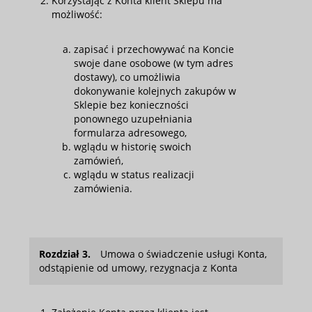
Korzystając z Konta klient Sklepu ma
możliwość:
zapisać i przechowywać na Koncie
swoje dane osobowe (w tym adres
dostawy), co umożliwia
dokonywanie kolejnych zakupów w
Sklepie bez konieczności
ponownego uzupełniania
formularza adresowego,
wglądu w historię swoich
zamówień,
wglądu w status realizacji
zamówienia.
Rozdział 3.
Umowa o świadczenie usługi Konta,
odstąpienie od umowy, rezygnacja z Konta