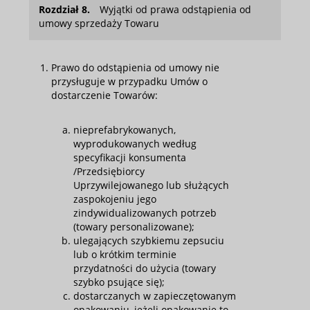
Rozdział 8.
Wyjątki od prawa odstąpienia od
umowy sprzedaży Towaru
Prawo do odstąpienia od umowy nie
przysługuje w przypadku Umów o
dostarczenie Towarów:
nieprefabrykowanych,
wyprodukowanych według
specyfikacji konsumenta
/Przedsiębiorcy
Uprzywilejowanego lub służących
zaspokojeniu jego
zindywidualizowanych potrzeb
(towary personalizowane);
ulegających szybkiemu zepsuciu
lub o krótkim terminie
przydatności do użycia (towary
szybko psujące się);
dostarczanych w zapieczętowanym
opakowaniu, jeżeli opakowanie to