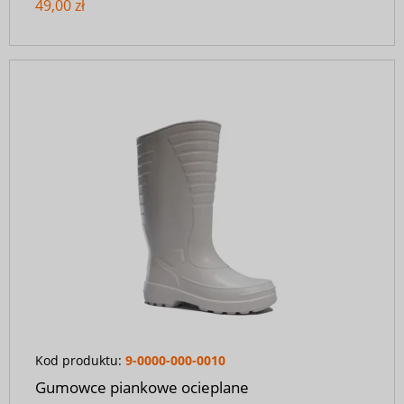
49,00 zł
Kod produktu:
9-0000-000-0010
Gumowce piankowe ocieplane