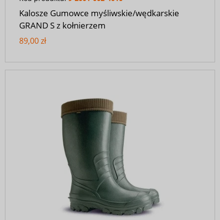
Kalosze Gumowce myśliwskie/wędkarskie
GRAND S z kołnierzem
89,00 zł