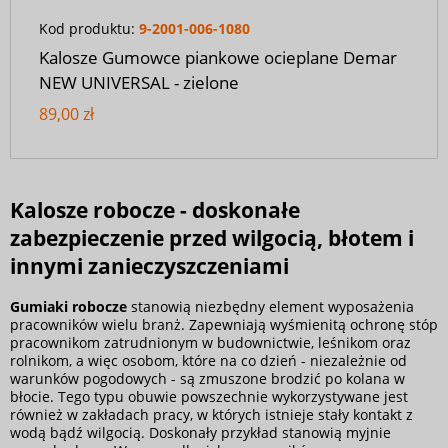
Kod produktu:
9-2001-006-1080
Kalosze Gumowce piankowe ocieplane Demar
NEW UNIVERSAL - zielone
89,00 zł
Kalosze robocze - doskonałe
zabezpieczenie przed wilgocią, błotem i
innymi zanieczyszczeniami
Gumiaki robocze
stanowią niezbędny element wyposażenia
pracowników wielu branż. Zapewniają wyśmienitą ochronę stóp
pracownikom zatrudnionym w budownictwie, leśnikom oraz
rolnikom, a więc osobom, które na co dzień - niezależnie od
warunków pogodowych - są zmuszone brodzić po kolana w
błocie. Tego typu obuwie powszechnie wykorzystywane jest
również w zakładach pracy, w których istnieje stały kontakt z
wodą bądź wilgocią. Doskonały przykład stanowią myjnie