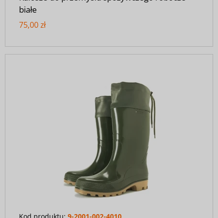
białe
75,00 zł
Kod produktu:
9-2001-002-4010