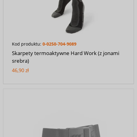
Kod produktu:
0-0250-704-9089
Skarpety termoaktywne Hard Work (z jonami
srebra)
46,90 zł