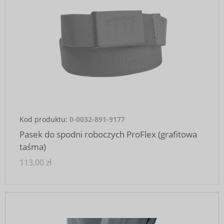
Kod produktu:
0-0032-891-9177
Pasek do spodni roboczych ProFlex (grafitowa
taśma)
113,00 zł