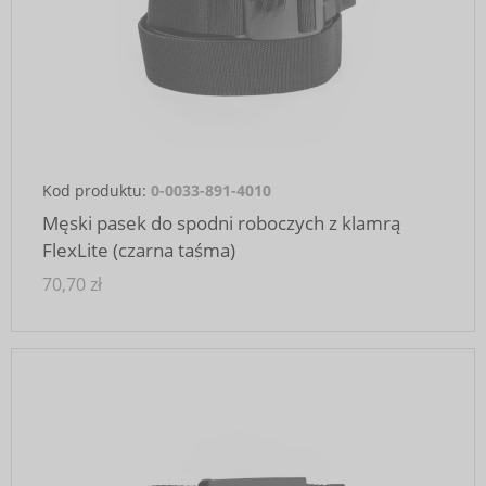
Kod produktu:
0-0033-891-4010
Męski pasek do spodni roboczych z klamrą
FlexLite (czarna taśma)
70,70 zł