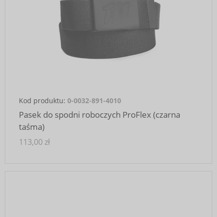
Kod produktu:
0-0032-891-4010
Pasek do spodni roboczych ProFlex (czarna
taśma)
113,00 zł