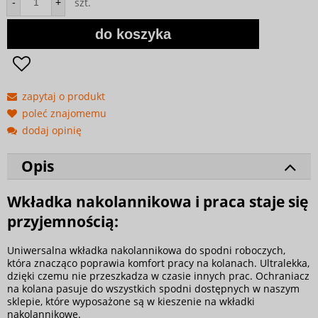
szt.
-
+
do koszyka
zapytaj o produkt
poleć znajomemu
dodaj opinię
Opis
Wkładka nakolannikowa i praca staje się
przyjemnością:
Uniwersalna wkładka nakolannikowa do spodni roboczych,
która znacząco poprawia komfort pracy na kolanach. Ultralekka,
dzięki czemu nie przeszkadza w czasie innych prac. Ochraniacz
na kolana pasuje do wszystkich spodni dostępnych w naszym
sklepie, które wyposażone są w kieszenie na wkładki
nakolannikowe.