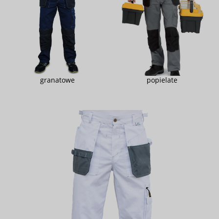
granatowe
popielate