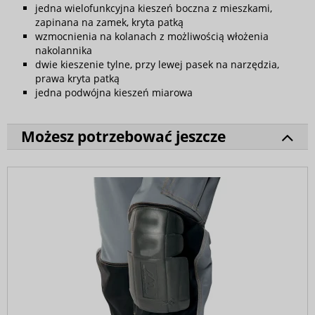
jedna wielofunkcyjna kieszeń boczna z mieszkami,
zapinana na zamek, kryta patką
wzmocnienia na kolanach z możliwością włożenia
nakolannika
dwie kieszenie tylne, przy lewej pasek na narzędzia,
prawa kryta patką
jedna podwójna kieszeń miarowa
Możesz potrzebować jeszcze