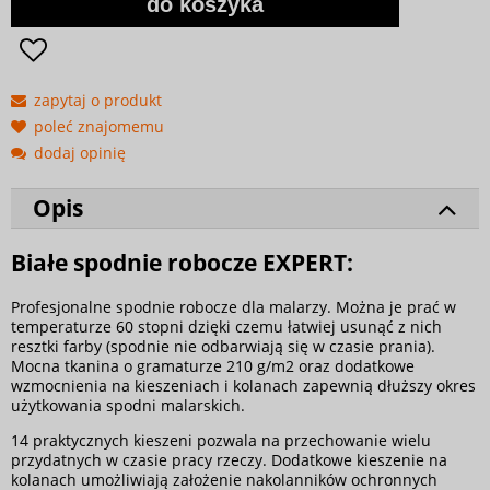
do koszyka
zapytaj o produkt
poleć znajomemu
dodaj opinię
Opis
Białe spodnie robocze EXPERT:
Profesjonalne spodnie robocze dla malarzy. Można je prać w
temperaturze 60 stopni dzięki czemu łatwiej usunąć z nich
resztki farby (spodnie nie odbarwiają się w czasie prania).
Mocna tkanina o gramaturze 210 g/m2 oraz dodatkowe
wzmocnienia na kieszeniach i kolanach zapewnią dłuższy okres
użytkowania spodni malarskich.
14 praktycznych kieszeni pozwala na przechowanie wielu
przydatnych w czasie pracy rzeczy. Dodatkowe kieszenie na
kolanach umożliwiają założenie nakolanników ochronnych