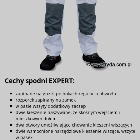
Cechy spodni EXPERT:
zapinane na guzik, po bokach regulacja obwodu
rozporek zapinany na zamek
w pasie wszyty dodatkowy zaczep
dwie kieszenie naszywane, ze skośnym wejściem i
mieszkowym dołem
dwa otwory umożliwiające chowanie kieszeni wiszących
dwie wzmocnione narzędziowe kieszenie wiszące, wszyte
w pasek