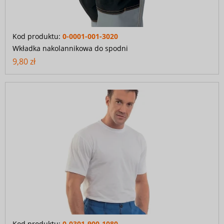
Kod produktu:
0-0001-001-3020
Wkładka nakolannikowa do spodni
9,80 zł
Kod produktu:
0-0301-900-1080