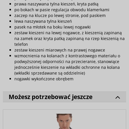
prawa naszywana tylna kieszeń, kryta patką
po bokach w pasie regulacja obwodu klamerkami
zaczep na klucze po lewej stronie, pod paskiem
lewa naszywana tylna kieszeń
pasek na młotek na boku lewej nogawki
zestaw kieszeni na lewej nogawce, z kieszenią zapinaną
na zamek oraz kryta patką zapinaną na rzep kieszenią na
telefon
zestaw kieszeni miarowych na prawej nogawce
wzmocnienia na kolanach z kontrastowego materiału o
podwyższonej odporności na przecieranie, stanowiące
jednocześnie kieszenie na wkładki ochronne na kolana
(wkładki sprzedawane są oddzielnie)
nogawki wykończone obrębem
Możesz potrzebować jeszcze