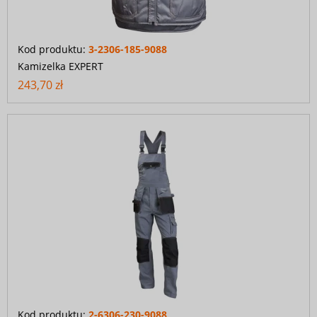
Kod produktu:
3-2306-185-9088
Kamizelka EXPERT
243,70 zł
Kod produktu:
2-6306-230-9088