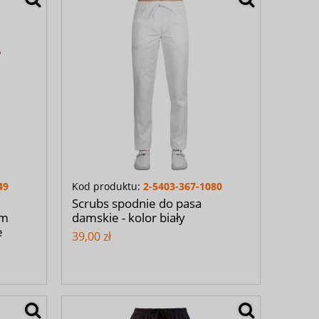
49
Kod produktu:
2-5403-367-1080
Scrubs spodnie do pasa
im
damskie - kolor biały
e
39,00 zł