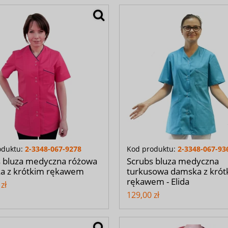
oduktu:
2-3348-067-9278
Kod produktu:
2-3348-067-93
s bluza medyczna różowa
Scrubs bluza medyczna
a z krótkim rękawem
turkusowa damska z krót
rękawem - Elida
zł
129,00 zł