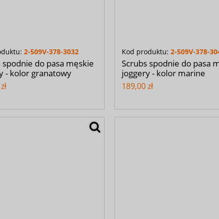
oduktu:
2-509V-378-3032
Kod produktu:
2-509V-378-30
 spodnie do pasa męskie
Scrubs spodnie do pasa 
y - kolor granatowy
joggery - kolor marine
zł
189,00 zł