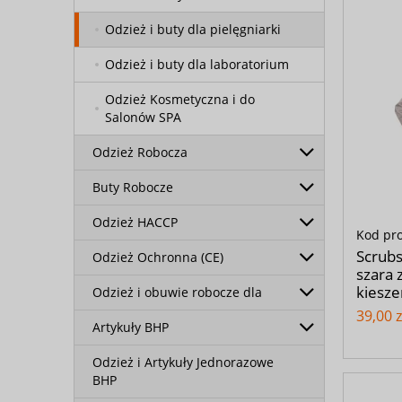
Odzież i buty dla pielęgniarki
Odzież i buty dla laboratorium
Odzież Kosmetyczna i do
Salonów SPA
Odzież Robocza
Buty Robocze
Odzież HACCP
Kod pr
Scrub
Odzież Ochronna (CE)
szara 
kiesze
Odzież i obuwie robocze dla
39,00 z
Artykuły BHP
Odzież i Artykuły Jednorazowe
BHP