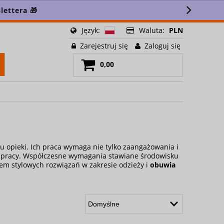
lettera 🎁
Język:
Waluta:
PLN
Zarejestruj się
Zaloguj się
0,00
u opieki. Ich praca wymaga nie tylko zaangażowania i
in pracy. Współczesne wymagania stawiane środowisku
em stylowych rozwiązań w zakresie odzieży i
obuwia