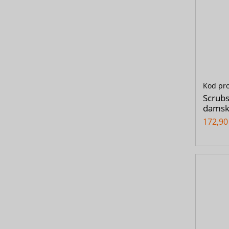
Kod pr
Scrubs
damski
172,90 