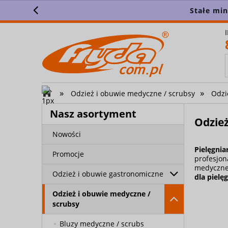
Stałe mi
»
»
Odzież i obuwie medyczne / scrubsy
Odzie
Nasz asortyment
Odzież
Nowości
Pielęgnia
Promocje
profesjon
medycznem
Odzież i obuwie gastronomiczne
dla pielę
Odzież i obuwie medyczne /
scrubsy
Bluzy medyczne / scrubs