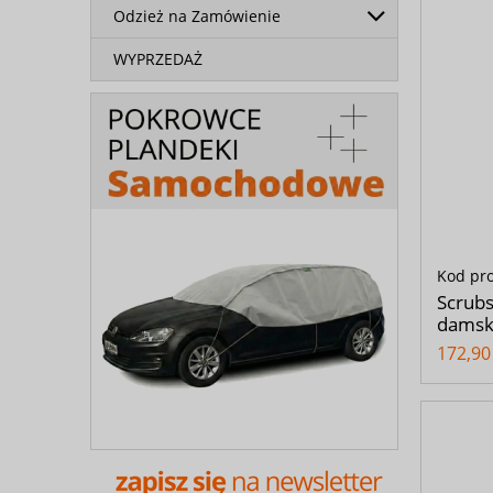
Odzież na Zamówienie
WYPRZEDAŻ
Kod pr
Scrubs
damski
172,90 