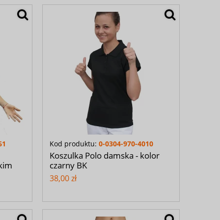
61
Kod produktu:
0-0304-970-4010
Koszulka Polo damska - kolor
kim
czarny BK
38,00 zł