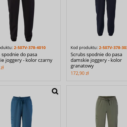
oduktu:
2-507V-378-4010
Kod produktu:
2-507V-378-30
 spodnie do pasa
Scrubs spodnie do pasa
e joggery - kolor czarny
damskie joggery - kolor
granatowy
zł
172,90 zł