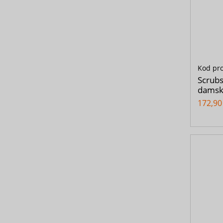
Kod pr
Scrubs
damski
172,90 