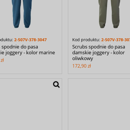
oduktu:
2-507V-378-3047
Kod produktu:
2-507V-378-30
 spodnie do pasa
Scrubs spodnie do pasa
e joggery - kolor marine
damskie joggery - kolor
oliwkowy
zł
172,90 zł