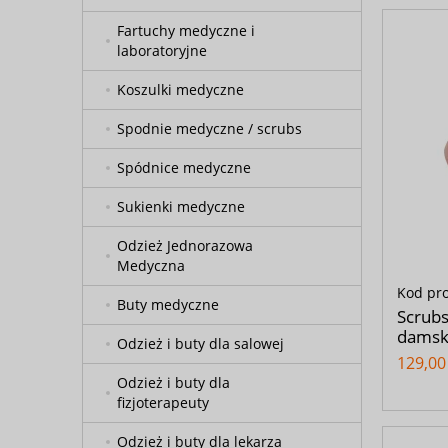
Fartuchy medyczne i
laboratoryjne
Koszulki medyczne
Spodnie medyczne / scrubs
Spódnice medyczne
Sukienki medyczne
Odzież Jednorazowa
Medyczna
Kod pr
Buty medyczne
Scrub
damsk
Odzież i buty dla salowej
129,00 
Odzież i buty dla
fizjoterapeuty
Odzież i buty dla lekarza