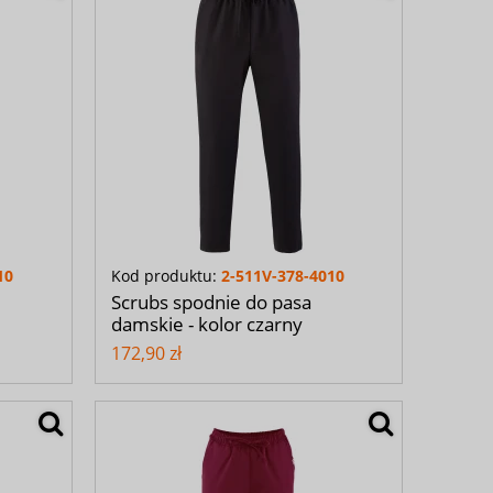
10
Kod produktu:
2-511V-378-4010
Scrubs spodnie do pasa
damskie - kolor czarny
172,90 zł