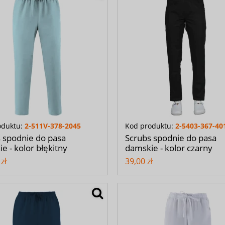
oduktu:
2-511V-378-2045
Kod produktu:
2-5403-367-40
 spodnie do pasa
Scrubs spodnie do pasa
e - kolor błękitny
damskie - kolor czarny
zł
39,00 zł