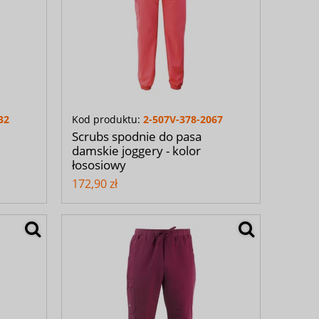
32
Kod produktu:
2-507V-378-2067
Scrubs spodnie do pasa
damskie joggery - kolor
łososiowy
172,90 zł