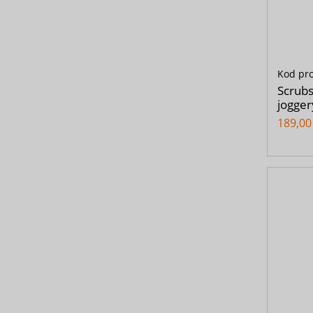
Kod pr
Scrubs
jogger
189,00 