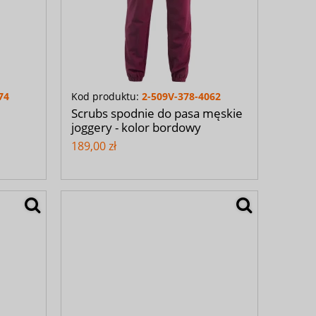
74
Kod produktu:
2-509V-378-4062
Scrubs spodnie do pasa męskie
joggery - kolor bordowy
189,00 zł