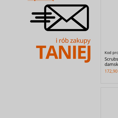
Kod pr
Scrubs
damski
172,90 