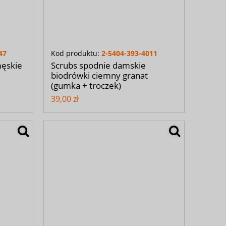
47
Kod produktu:
2-5404-393-4011
męskie
Scrubs spodnie damskie
biodrówki ciemny granat
(gumka + troczek)
39,00 zł