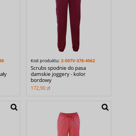
80
Kod produktu:
2-507V-378-4062
Scrubs spodnie do pasa
ały
damskie joggery - kolor
bordowy
172,90 zł