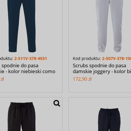
oduktu:
2-511V-378-4031
Kod produktu:
2-507V-378-10
 spodnie do pasa
Scrubs spodnie do pasa
e - kolor niebieski como
damskie joggery - kolor bi
zł
172,90 zł