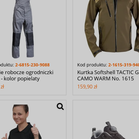
oduktu:
2-6815-230-9088
Kod produktu:
2-1615-319-94
e robocze ogrodniczki
Kurtka Softshell TACTIC 
 kolor popielaty
CAMO WARM No. 1615
zł
159,90 zł