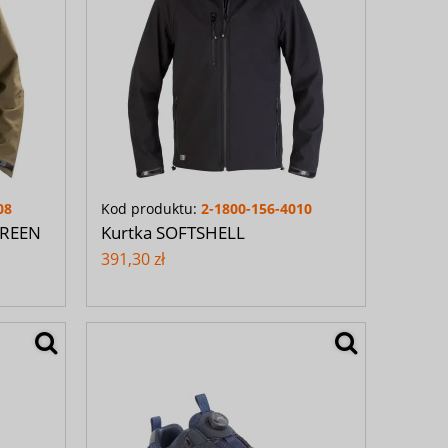
08
Kod produktu:
2-1800-156-4010
GREEN
Kurtka SOFTSHELL
391,30 zł