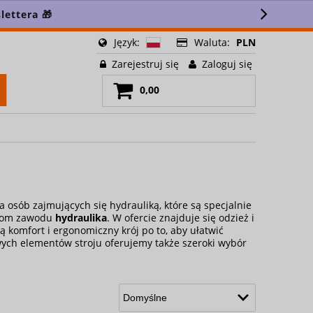
lettera 🎁
Język:
Waluta:
PLN
Zarejestruj się
Zaloguj się
0,00
a osób zajmujących się hydrauliką, które są specjalnie
niom zawodu
hydraulika
. W ofercie znajduje się odzież i
ą komfort i ergonomiczny krój po to, aby ułatwić
ch elementów stroju oferujemy także szeroki wybór