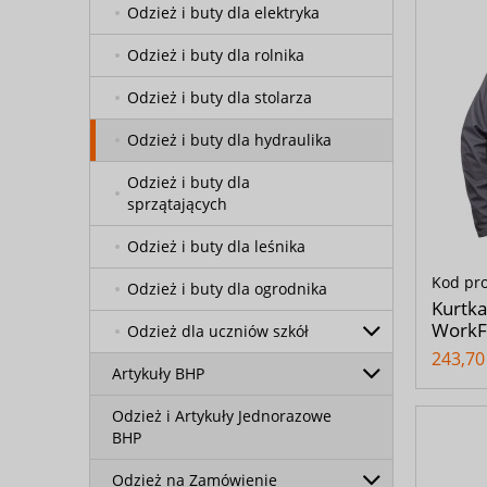
Odzież i buty dla elektryka
Odzież i buty dla rolnika
Odzież i buty dla stolarza
Odzież i buty dla hydraulika
Odzież i buty dla
sprzątających
Odzież i buty dla leśnika
Kod pr
Odzież i buty dla ogrodnika
Kurtka
WorkFa
Odzież dla uczniów szkół
243,70 
Artykuły BHP
Odzież i Artykuły Jednorazowe
BHP
Odzież na Zamówienie