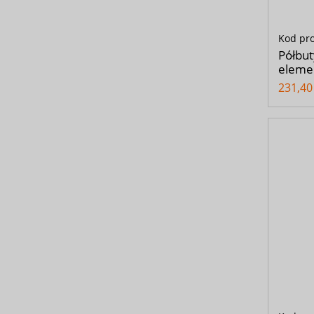
Kod pr
Półbut
eleme
231,40 