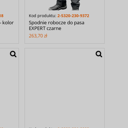
18
Kod produktu:
2-5320-230-9372
- kolor
Spodnie robocze do pasa
EXPERT czarne
263,70 zł