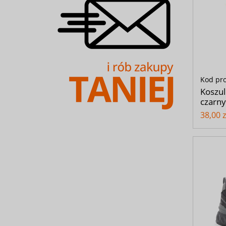
Kod pr
Koszul
czarny
38,00 z