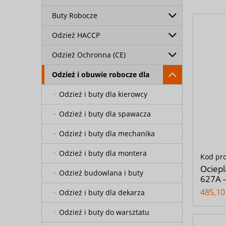
Buty Robocze
Odzież HACCP
Odzież Ochronna (CE)
Odzież i obuwie robocze dla
Odzież i buty dla kierowcy
Odzież i buty dla spawacza
Odzież i buty dla mechanika
Odzież i buty dla montera
Kod pr
Ociepl
Odzież budowlana i buty
627A -
485,10 
Odzież i buty dla dekarza
Odzież i buty do warsztatu