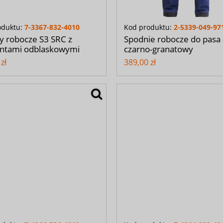
oduktu:
7-3367-832-4010
Kod produktu:
2-5339-049-97
y robocze S3 SRC z
Spodnie robocze do pasa 
ntami odblaskowymi
czarno-granatowy
zł
389,00 zł