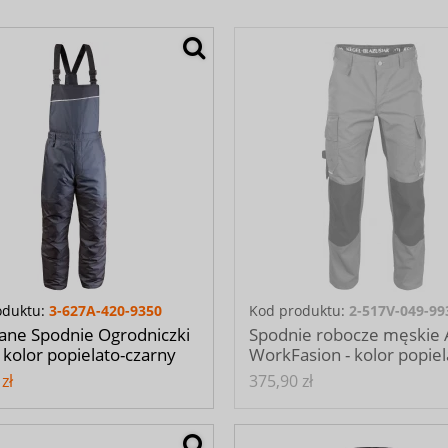
oduktu:
3-627A-420-9350
Kod produktu:
2-517V-049-99
ane Spodnie Ogrodniczki
Spodnie robocze męskie 
 kolor popielato-czarny
WorkFasion - kolor popiel
zł
375,90 zł