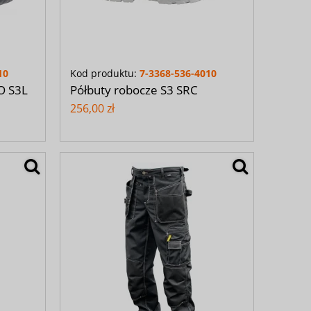
10
Kod produktu:
7-3368-536-4010
O S3L
Półbuty robocze S3 SRC
256,00 zł