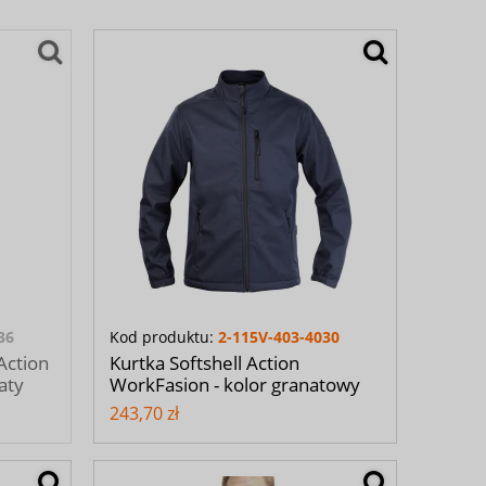
36
Kod produktu:
2-115V-403-4030
Action
Kurtka Softshell Action
aty
WorkFasion - kolor granatowy
243,70 zł