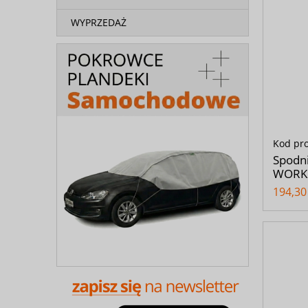
WYPRZEDAŻ
Kod pr
Spodni
WORK -
194,30 