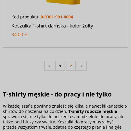
Kod produktu:
0-0301-901-0004
Koszulka T-shirt damska - kolor żółty
34,00 zł
«
1
2
»
T-shirty męskie - do pracy i nie tylko
W każdej szafie powinno znaleźć się kilka, a nawet kilkanaście t-
shirtów do noszenia na co dzień.
T-shirty robocze męskie
sprawdzą się nie tylko do noszenia samodzielnie do pracy, ale
także pod
bluzy
czy swetry. Koszulki do pracy muszą być
przede wszystkim trwałe, zdatne do częstego prania i na tyle