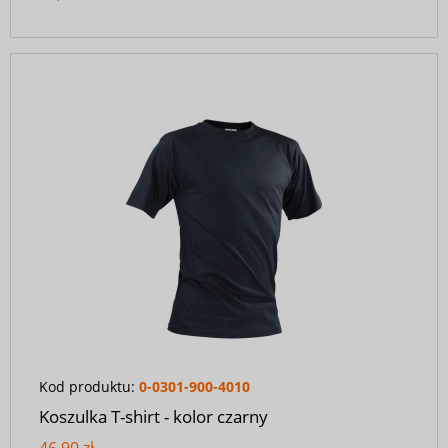
Kod produktu:
0-0301-900-4010
Koszulka T-shirt - kolor czarny
46,90 zł