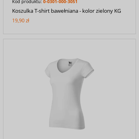
Kod produktu:
0-0301-000-3051
Koszulka T-shirt bawełniana - kolor zielony KG
19,90 zł