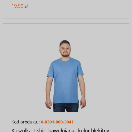
19,90 zł
Kod produktu:
0-0301-000-3041
Koszulka T-shirt bawełniana - kolor błękitny