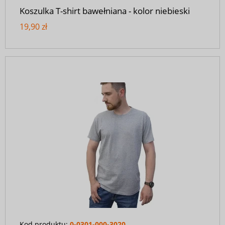
Koszulka T-shirt bawełniana - kolor niebieski
19,90 zł
Kod produktu:
0-0301-000-3020