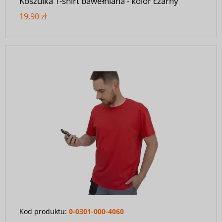
Koszulka T-shirt bawełniana - kolor czarny
19,90 zł
Kod produktu:
0-0301-000-4060