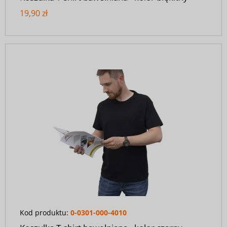
19,90 zł
Kod produktu:
0-0301-000-4010