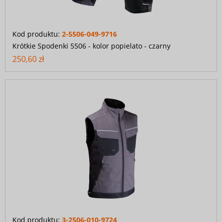
Kod produktu:
2-5506-049-9716
Krótkie Spodenki 5506 - kolor popielato - czarny
250,60 zł
Kod produktu:
3-2506-010-9724