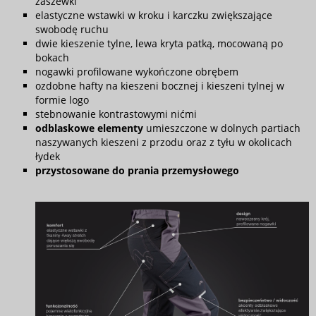
zaszewki
elastyczne wstawki w kroku i karczku zwiększające
swobodę ruchu
dwie kieszenie tylne, lewa kryta patką, mocowaną po
bokach
nogawki profilowane wykończone obrębem
ozdobne hafty na kieszeni bocznej i kieszeni tylnej w
formie logo
stebnowanie kontrastowymi nićmi
odblaskowe elementy
umieszczone w dolnych partiach
naszywanych kieszeni z przodu oraz z tyłu w okolicach
łydek
przystosowane do prania przemysłowego