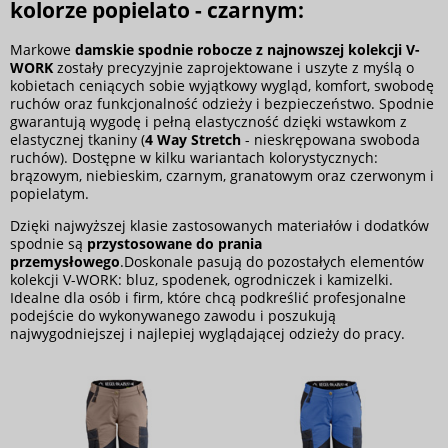
kolorze popielato - czarnym:
Markowe
damskie spodnie robocze z najnowszej kolekcji V-
WORK
zostały precyzyjnie zaprojektowane i uszyte z myślą o
kobietach ceniących sobie wyjątkowy wygląd, komfort, swobodę
ruchów oraz funkcjonalność odzieży i bezpieczeństwo. Spodnie
gwarantują wygodę i pełną elastyczność dzięki wstawkom z
elastycznej tkaniny (
4 Way Stretch
- nieskrępowana swoboda
ruchów). Dostępne w kilku wariantach kolorystycznych:
brązowym, niebieskim, czarnym, granatowym oraz czerwonym i
popielatym.
Dzięki najwyższej klasie zastosowanych materiałów i dodatków
spodnie są
przystosowane do prania
przemysłowego
.Doskonale pasują do pozostałych elementów
kolekcji V-WORK: bluz, spodenek, ogrodniczek i kamizelki.
Idealne dla osób i firm, które chcą podkreślić profesjonalne
podejście do wykonywanego zawodu i poszukują
najwygodniejszej i najlepiej wyglądającej odzieży do pracy.