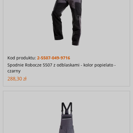
Kod produktu:
2-5507-049-9716
Spodnie Robocze 5507 z odblaskami - kolor popielato -
czarny
288,30 zł