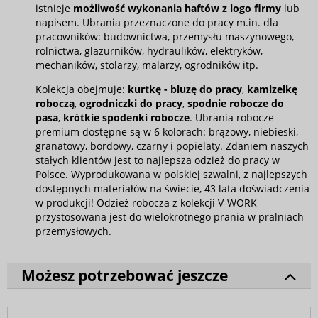
istnieje
możliwość wykonania haftów z logo firmy
lub
napisem. Ubrania przeznaczone do pracy m.in. dla
pracowników: budownictwa, przemysłu maszynowego,
rolnictwa, glazurników, hydraulików, elektryków,
mechaników, stolarzy, malarzy, ogrodników itp.
Kolekcja obejmuje:
kurtkę - bluzę do pracy
,
kamizelkę
roboczą
,
ogrodniczki do pracy
,
spodnie robocze do
pasa
,
krótkie spodenki robocze
. Ubrania robocze
premium dostępne są w 6 kolorach: brązowy, niebieski,
granatowy, bordowy, czarny i popielaty. Zdaniem naszych
stałych klientów jest to najlepsza odzież do pracy w
Polsce. Wyprodukowana w polskiej szwalni, z najlepszych
dostępnych materiałów na świecie, 43 lata doświadczenia
w produkcji! Odzież robocza z kolekcji V-WORK
przystosowana jest do wielokrotnego prania w pralniach
przemysłowych.
Możesz potrzebować jeszcze