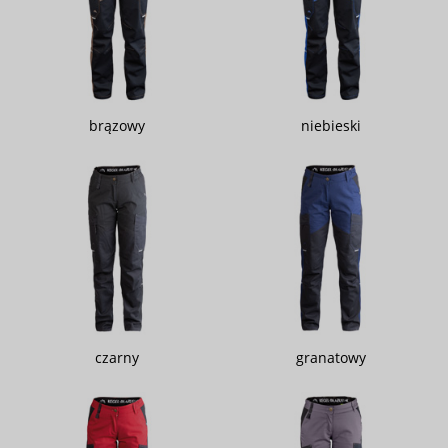
brązowy
niebieski
czarny
granatowy