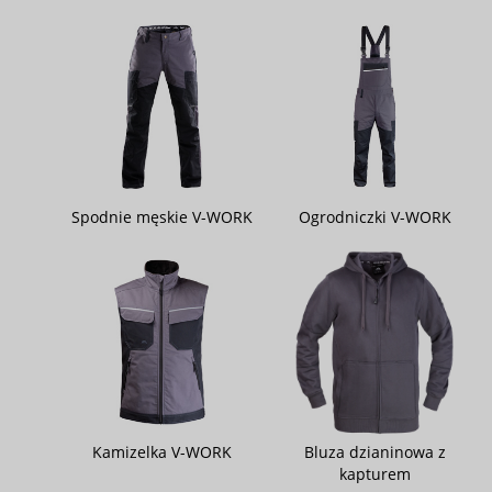
Spodnie męskie V-WORK
Ogrodniczki V-WORK
Kamizelka V-WORK
Bluza dzianinowa z
kapturem