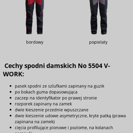
bordowy
popielaty
Cechy spodni damskich No 5504 V-
WORK:
pasek spodni ze szlufkami zapinany na guzik
po bokach guma dopasowująca
zaczep na identyfikator po prawej stronie
rozporek zapinany na zamek
dwie kieszenie przednie wpuszczane
dwie kieszenie udowe asymetryczne, kryte patką (prawa
zapinana na zamek)
cięcia profilujące pionowe i poziome, na kolanach