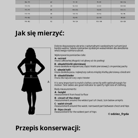
Jak się mierzyć:
Przepis konserwacji: