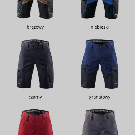
brązowy
niebieski
czarny
granatowy