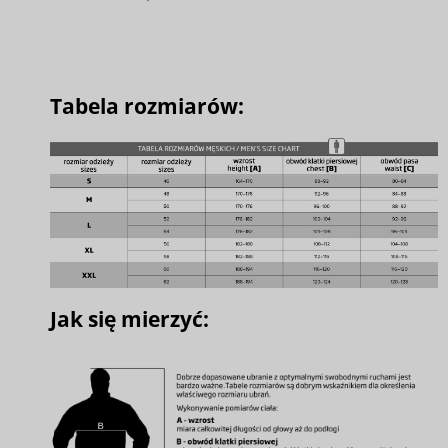
Tabela rozmiarów:
Jak się mierzyć: