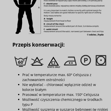
Przepis konserwacji:
Prać w temperaturze max. 60º Celsjusza z
zachowaniem ostrożności
Nie wybielać - chlorować wyłącznie odzież w
kolorze białym
Prasować w temperaturze max. 150º Celsjusza
Możliwość czyszczenia chemicznego w środkach
typu P
Możliwość suszenia w suszarce bębnowej (w niskiej