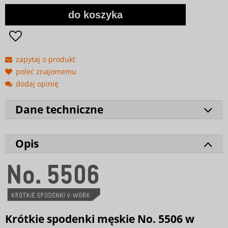
do koszyka
zapytaj o produkt
poleć znajomemu
dodaj opinię
Dane techniczne
Opis
Krótkie spodenki męskie No. 5506 w