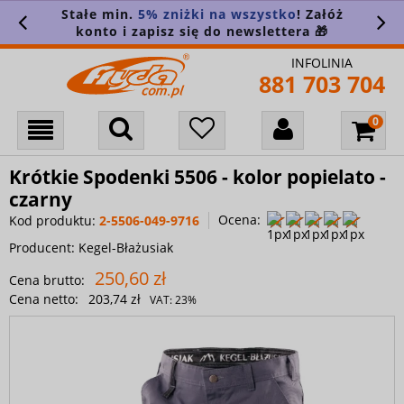
Stałe min.
5% zniżki na wszystko
! Załóż
konto i zapisz się do newslettera 🎁
INFOLINIA
881 703 704
Krótkie Spodenki 5506 - kolor popielato -
czarny
Ocena:
Kod produktu:
2-5506-049-9716
Producent:
Kegel-Błażusiak
250,60 zł
Cena brutto:
Cena netto:
203,74 zł
VAT:
23%