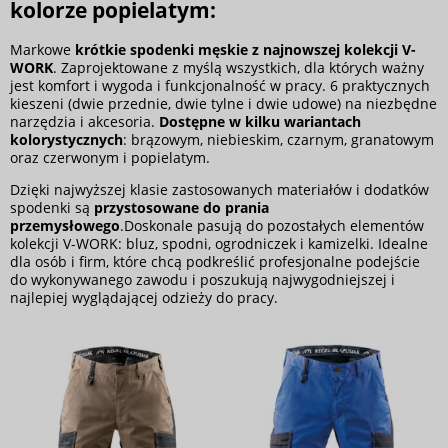
kolorze popielatym:
Markowe
krótkie spodenki męskie z najnowszej kolekcji V-
WORK
. Zaprojektowane z myślą wszystkich, dla których ważny
jest komfort i wygoda i funkcjonalność w pracy. 6 praktycznych
kieszeni (dwie przednie, dwie tylne i dwie udowe) na niezbędne
narzędzia i akcesoria.
Dostępne w kilku wariantach
kolorystycznych
: brązowym, niebieskim, czarnym, granatowym
oraz czerwonym i popielatym.
Dzięki najwyższej klasie zastosowanych materiałów i dodatków
spodenki są
przystosowane do prania
przemysłowego
.Doskonale pasują do pozostałych elementów
kolekcji V-WORK: bluz, spodni, ogrodniczek i kamizelki. Idealne
dla osób i firm, które chcą podkreślić profesjonalne podejście
do wykonywanego zawodu i poszukują najwygodniejszej i
najlepiej wyglądającej odzieży do pracy.