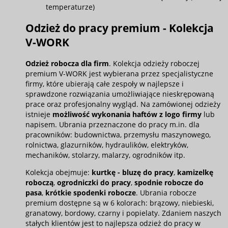
temperaturze)
Odzież do pracy premium - Kolekcja
V-WORK
Odzież robocza dla firm
. Kolekcja odzieży roboczej
premium V-WORK jest wybierana przez specjalistyczne
firmy, które ubierają całe zespoły w najlepsze i
sprawdzone rozwiązania umożliwiające nieskrępowaną
prace oraz profesjonalny wygląd. Na zamówionej odzieży
istnieje
możliwość wykonania haftów z logo firmy
lub
napisem. Ubrania przeznaczone do pracy m.in. dla
pracowników: budownictwa, przemysłu maszynowego,
rolnictwa, glazurników, hydraulików, elektryków,
mechaników, stolarzy, malarzy, ogrodników itp.
Kolekcja obejmuje:
kurtkę - bluzę do pracy
,
kamizelkę
roboczą
,
ogrodniczki do pracy
,
spodnie robocze do
pasa
,
krótkie spodenki robocze
. Ubrania robocze
premium dostępne są w 6 kolorach: brązowy, niebieski,
granatowy, bordowy, czarny i popielaty. Zdaniem naszych
stałych klientów jest to najlepsza odzież do pracy w