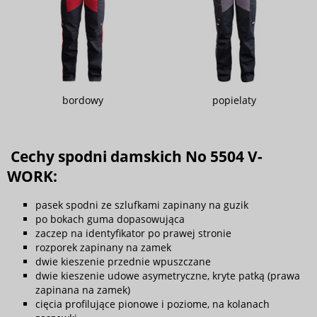
bordowy
popielaty
Cechy spodni damskich No 5504 V-
WORK:
pasek spodni ze szlufkami zapinany na guzik
po bokach guma dopasowująca
zaczep na identyfikator po prawej stronie
rozporek zapinany na zamek
dwie kieszenie przednie wpuszczane
dwie kieszenie udowe asymetryczne, kryte patką (prawa
zapinana na zamek)
cięcia profilujące pionowe i poziome, na kolanach