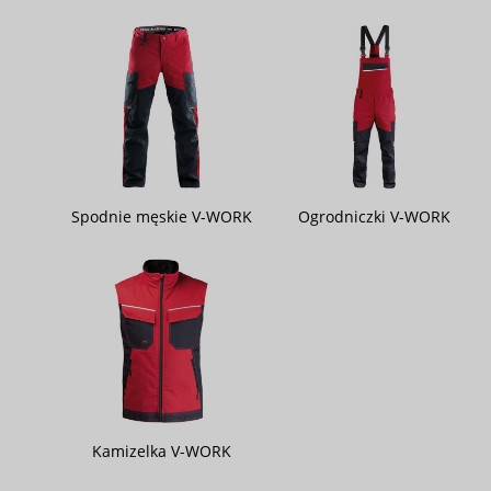
Spodnie męskie V-WORK
Ogrodniczki V-WORK
Kamizelka V-WORK