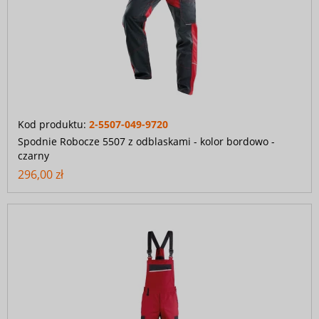
Kod produktu:
2-5507-049-9720
Spodnie Robocze 5507 z odblaskami - kolor bordowo -
czarny
296,00 zł