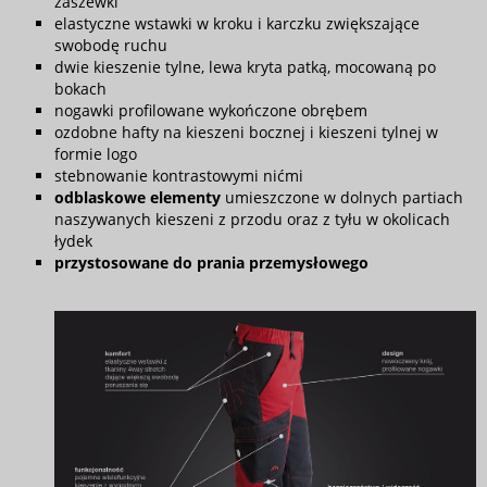
zaszewki
elastyczne wstawki w kroku i karczku zwiększające
swobodę ruchu
dwie kieszenie tylne, lewa kryta patką, mocowaną po
bokach
nogawki profilowane wykończone obrębem
ozdobne hafty na kieszeni bocznej i kieszeni tylnej w
formie logo
stebnowanie kontrastowymi nićmi
odblaskowe elementy
umieszczone w dolnych partiach
naszywanych kieszeni z przodu oraz z tyłu w okolicach
łydek
przystosowane do prania przemysłowego