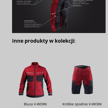
Inne produkty w kolekcji:
Bluza V-WORK
Krótkie spodnie V-WORK