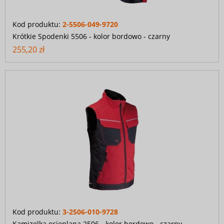
Kod produktu:
2-5506-049-9720
Krótkie Spodenki 5506 - kolor bordowo - czarny
255,20 zł
Kod produktu:
3-2506-010-9728
Kamizelka ocieplana 2506 - kolor bordowo - czarny