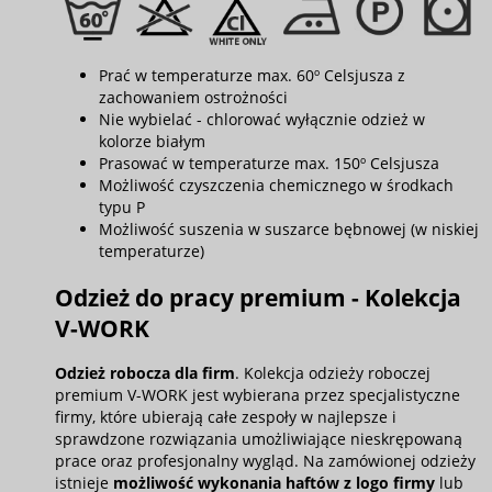
Prać w temperaturze max. 60º Celsjusza z
zachowaniem ostrożności
Nie wybielać - chlorować wyłącznie odzież w
kolorze białym
Prasować w temperaturze max. 150º Celsjusza
Możliwość czyszczenia chemicznego w środkach
typu P
Możliwość suszenia w suszarce bębnowej (w niskiej
temperaturze)
Odzież do pracy premium - Kolekcja
V-WORK
Odzież robocza dla firm
. Kolekcja odzieży roboczej
premium V-WORK jest wybierana przez specjalistyczne
firmy, które ubierają całe zespoły w najlepsze i
sprawdzone rozwiązania umożliwiające nieskrępowaną
prace oraz profesjonalny wygląd. Na zamówionej odzieży
istnieje
możliwość wykonania haftów z logo firmy
lub