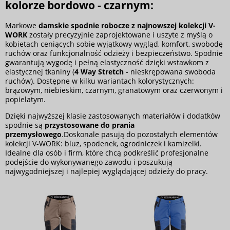
kolorze bordowo - czarnym:
Markowe
damskie spodnie robocze z najnowszej kolekcji V-
WORK
zostały precyzyjnie zaprojektowane i uszyte z myślą o
kobietach ceniących sobie wyjątkowy wygląd, komfort, swobodę
ruchów oraz funkcjonalność odzieży i bezpieczeństwo. Spodnie
gwarantują wygodę i pełną elastyczność dzięki wstawkom z
elastycznej tkaniny (
4 Way Stretch
- nieskrępowana swoboda
ruchów). Dostępne w kilku wariantach kolorystycznych:
brązowym, niebieskim, czarnym, granatowym oraz czerwonym i
popielatym.
Dzięki najwyższej klasie zastosowanych materiałów i dodatków
spodnie są
przystosowane do prania
przemysłowego
.Doskonale pasują do pozostałych elementów
kolekcji V-WORK: bluz, spodenek, ogrodniczek i kamizelki.
Idealne dla osób i firm, które chcą podkreślić profesjonalne
podejście do wykonywanego zawodu i poszukują
najwygodniejszej i najlepiej wyglądającej odzieży do pracy.