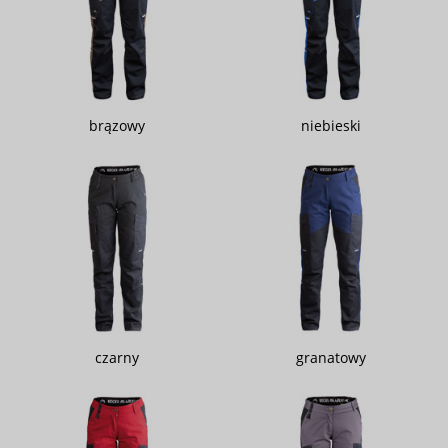
brązowy
niebieski
czarny
granatowy