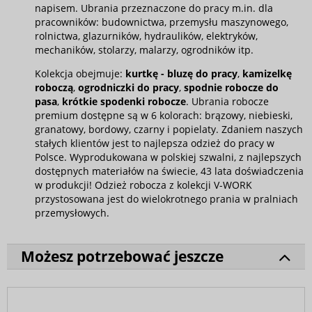
napisem. Ubrania przeznaczone do pracy m.in. dla
pracowników: budownictwa, przemysłu maszynowego,
rolnictwa, glazurników, hydraulików, elektryków,
mechaników, stolarzy, malarzy, ogrodników itp.
Kolekcja obejmuje:
kurtkę - bluzę do pracy
,
kamizelkę
roboczą
,
ogrodniczki do pracy
,
spodnie robocze do
pasa
,
krótkie spodenki robocze
. Ubrania robocze
premium dostępne są w 6 kolorach: brązowy, niebieski,
granatowy, bordowy, czarny i popielaty. Zdaniem naszych
stałych klientów jest to najlepsza odzież do pracy w
Polsce. Wyprodukowana w polskiej szwalni, z najlepszych
dostępnych materiałów na świecie, 43 lata doświadczenia
w produkcji! Odzież robocza z kolekcji V-WORK
przystosowana jest do wielokrotnego prania w pralniach
przemysłowych.
Możesz potrzebować jeszcze