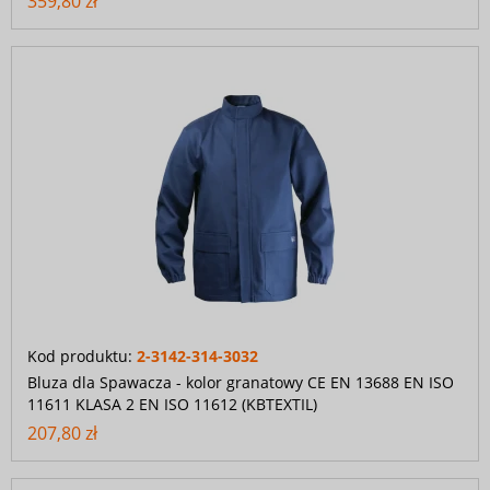
359,80 zł
Kod produktu:
2-3142-314-3032
Bluza dla Spawacza - kolor granatowy CE EN 13688 EN ISO
11611 KLASA 2 EN ISO 11612 (KBTEXTIL)
207,80 zł