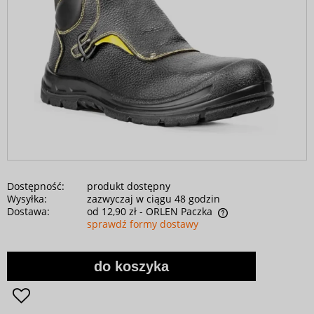
Dostępność:
produkt dostępny
Wysyłka:
zazwyczaj w ciągu 48 godzin
Dostawa:
od 12,90 zł
- ORLEN Paczka
sprawdź formy dostawy
do koszyka