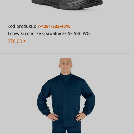
Kod produktu:
7-4261-532-4010
Trzewiki robocze spawalnicze S3 SRC WG
276,00 zł