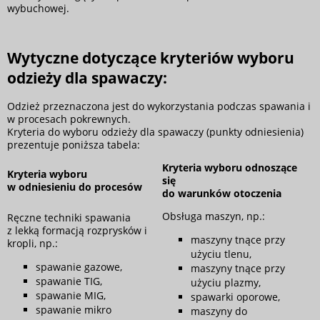
wybuchowej.
Wytyczne dotyczące kryteriów wyboru
odzieży dla spawaczy:
Odzież przeznaczona jest do wykorzystania podczas spawania i
w procesach pokrewnych.
Kryteria do wyboru odzieży dla spawaczy (punkty odniesienia)
prezentuje poniższa tabela:
Kryteria wyboru odnoszące
Kryteria wyboru
się
w odniesieniu do procesów
do warunków otoczenia
Obsługa maszyn, np.:
Ręczne techniki spawania
z lekką formacją rozprysków i
maszyny tnące przy
kropli, np.:
użyciu tlenu,
spawanie gazowe,
maszyny tnące przy
spawanie TIG,
użyciu plazmy,
spawanie MIG,
spawarki oporowe,
spawanie mikro
maszyny do