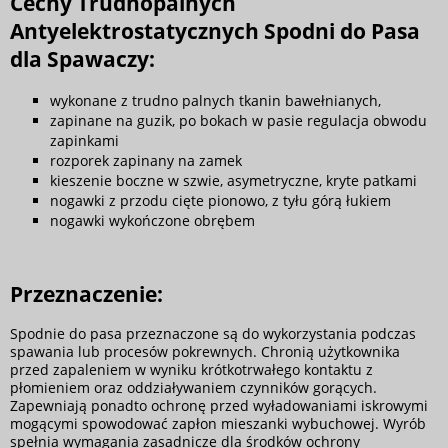
Cechy Trudnopalnych
Antyelektrostatycznych Spodni do Pasa
dla Spawaczy:
wykonane z trudno palnych tkanin bawełnianych,
zapinane na guzik, po bokach w pasie regulacja obwodu
zapinkami
rozporek zapinany na zamek
kieszenie boczne w szwie, asymetryczne, kryte patkami
nogawki z przodu cięte pionowo, z tyłu górą łukiem
nogawki wykończone obrębem
Przeznaczenie:
Spodnie do pasa przeznaczone są do wykorzystania podczas
spawania lub procesów pokrewnych. Chronią użytkownika
przed zapaleniem w wyniku krótkotrwałego kontaktu z
płomieniem oraz oddziaływaniem czynników gorących.
Zapewniają ponadto ochronę przed wyładowaniami iskrowymi
mogącymi spowodować zapłon mieszanki wybuchowej. Wyrób
spełnia wymagania zasadnicze dla środków ochrony