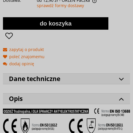
Dostawa:
od 12,90 zł
- ORLEN Paczka
sprawdź formy dostawy
do koszyka
zapytaj o produkt
poleć znajomemu
dodaj opinię
Dane techniczne
Opis