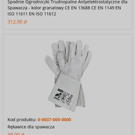
Spodnie Ogrodniczki Trudnopalne Antyelektrostatyczne dla
Spawacza - kolor granatowy CE EN 13688 CE EN 1149 EN
ISO 11611 EN ISO 11612
312,90 zł
Kod produktu:
0-0037-000-0000
Rękawice dla spawacza
39,00 zł