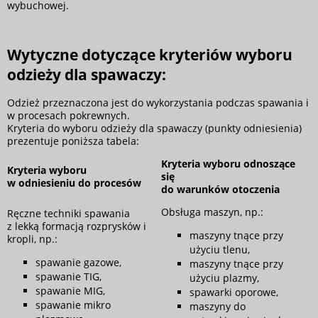
wybuchowej.
Wytyczne dotyczące kryteriów wyboru
odzieży dla spawaczy:
Odzież przeznaczona jest do wykorzystania podczas spawania i
w procesach pokrewnych.
Kryteria do wyboru odzieży dla spawaczy (punkty odniesienia)
prezentuje poniższa tabela:
Kryteria wyboru odnoszące
Kryteria wyboru
się
w odniesieniu do procesów
do warunków otoczenia
Obsługa maszyn, np.:
Ręczne techniki spawania
z lekką formacją rozprysków i
maszyny tnące przy
kropli, np.:
użyciu tlenu,
spawanie gazowe,
maszyny tnące przy
spawanie TIG,
użyciu plazmy,
spawanie MIG,
spawarki oporowe,
spawanie mikro
maszyny do