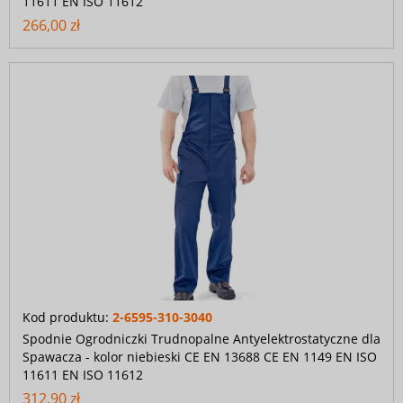
11611 EN ISO 11612
266,00 zł
Kod produktu:
2-6595-310-3040
Spodnie Ogrodniczki Trudnopalne Antyelektrostatyczne dla
Spawacza - kolor niebieski CE EN 13688 CE EN 1149 EN ISO
11611 EN ISO 11612
312,90 zł