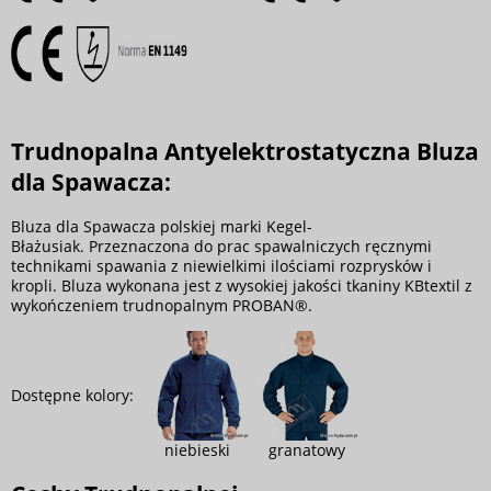
Trudnopalna Antyelektrostatyczna Bluza
dla Spawacza:
Bluza dla Spawacza polskiej marki Kegel-
Błażusiak. Przeznaczona do prac spawalniczych ręcznymi
technikami spawania z niewielkimi ilościami rozprysków i
kropli. Bluza wykonana jest z wysokiej jakości tkaniny KBtextil z
wykończeniem trudnopalnym PROBAN®.
Dostępne kolory:
niebieski
granatowy