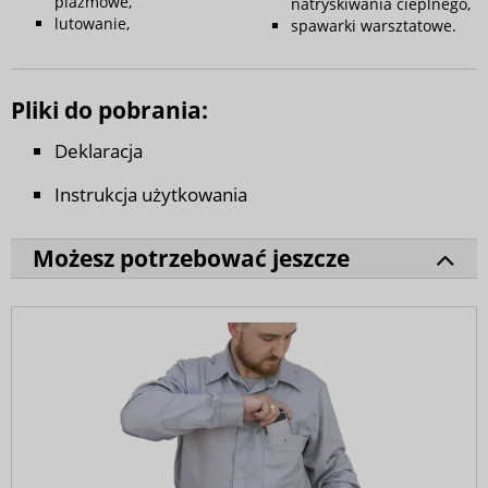
plazmowe,
natryskiwania cieplnego,
lutowanie,
spawarki warsztatowe.
Pliki do pobrania:
Deklaracja
Instrukcja użytkowania
Możesz potrzebować jeszcze