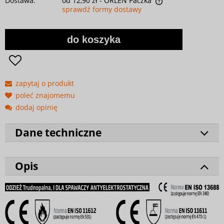
Dostawa:
od 12,90 zł
- ORLEN Paczka
sprawdź formy dostawy
do koszyka
zapytaj o produkt
poleć znajomemu
dodaj opinię
Dane techniczne
Opis