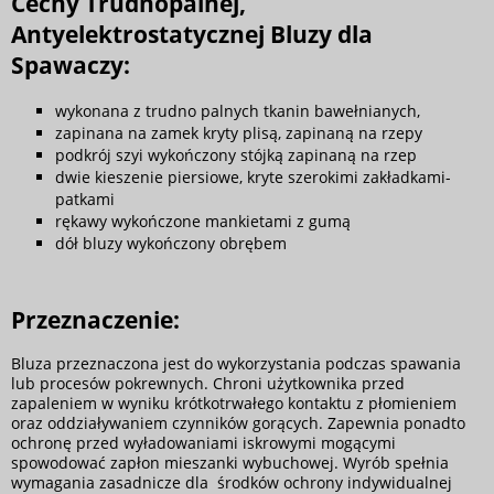
Cechy Trudnopalnej,
Antyelektrostatycznej Bluzy dla
Spawaczy:
wykonana z trudno palnych tkanin bawełnianych,
zapinana na zamek kryty plisą, zapinaną na rzepy
podkrój szyi wykończony stójką zapinaną na rzep
dwie kieszenie piersiowe, kryte szerokimi zakładkami-
patkami
rękawy wykończone mankietami z gumą
dół bluzy wykończony obrębem
Przeznaczenie:
Bluza przeznaczona jest do wykorzystania podczas spawania
lub procesów pokrewnych. Chroni użytkownika przed
zapaleniem w wyniku krótkotrwałego kontaktu z płomieniem
oraz oddziaływaniem czynników gorących. Zapewnia ponadto
ochronę przed wyładowaniami iskrowymi mogącymi
spowodować zapłon mieszanki wybuchowej. Wyrób spełnia
wymagania zasadnicze dla środków ochrony indywidualnej