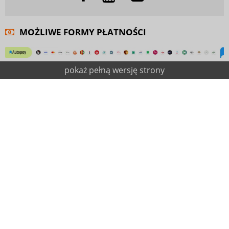
MOŻLIWE FORMY PŁATNOŚCI
pokaż pełną wersję strony