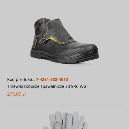
Kod produktu:
7-4261-532-4010
Trzewiki robocze spawalnicze S3 SRC WG
276,00 zł