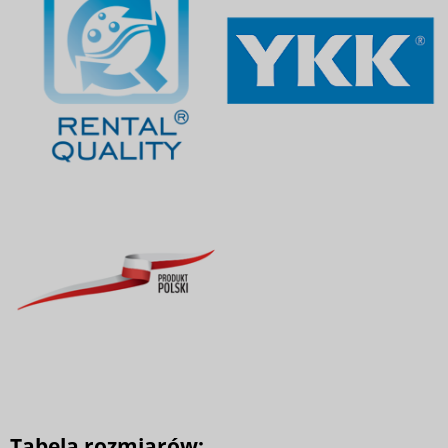
Tabela rozmiarów: