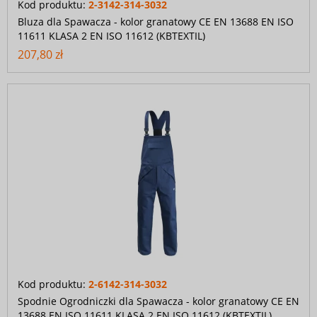
Kod produktu:
2-3142-314-3032
Bluza dla Spawacza - kolor granatowy CE EN 13688 EN ISO
11611 KLASA 2 EN ISO 11612 (KBTEXTIL)
207,80 zł
Kod produktu:
2-6142-314-3032
Spodnie Ogrodniczki dla Spawacza - kolor granatowy CE EN
13688 EN ISO 11611 KLASA 2 EN ISO 11612 (KBTEXTIL)