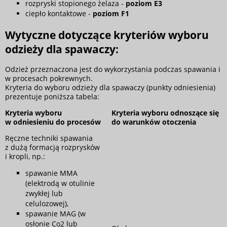
rozpryski stopionego żelaza -
poziom E3
ciepło kontaktowe -
poziom F1
Wytyczne dotyczące kryteriów wyboru
odzieży dla spawaczy:
Odzież przeznaczona jest do wykorzystania podczas spawania i
w procesach pokrewnych.
Kryteria do wyboru odzieży dla spawaczy (punkty odniesienia)
prezentuje poniższa tabela:
Kryteria wyboru
Kryteria wyboru odnoszące się
w odniesieniu do procesów
do warunków otoczenia
Ręczne techniki spawania
z dużą formacją rozprysków
i kropli, np.:
spawanie MMA
(elektrodą w otulinie
zwykłej lub
celulozowej),
spawanie MAG (w
osłonie Co2 lub