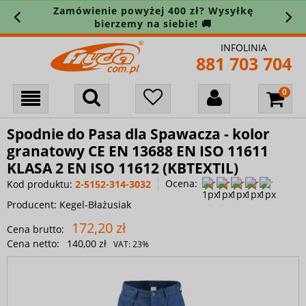
Zamówienie powyżej 400 zł? Wysyłkę
bierzemy na siebie! 🚚
INFOLINIA
881 703 704
Spodnie do Pasa dla Spawacza - kolor
granatowy CE EN 13688 EN ISO 11611
KLASA 2 EN ISO 11612 (KBTEXTIL)
Ocena:
Kod produktu:
2-5152-314-3032
Producent:
Kegel-Błażusiak
172,20 zł
Cena brutto:
Cena netto:
140,00 zł
VAT:
23%