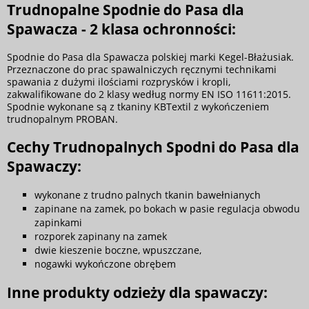
Trudnopalne Spodnie do Pasa dla
Spawacza - 2 klasa ochronności:
Spodnie do Pasa dla Spawacza polskiej marki Kegel-Błażusiak.
Przeznaczone do prac spawalniczych ręcznymi technikami
spawania z dużymi ilościami rozprysków i kropli,
zakwalifikowane do 2 klasy według normy EN ISO 11611:2015.
Spodnie wykonane są z tkaniny KBTextil z wykończeniem
trudnopalnym PROBAN.
Cechy Trudnopalnych Spodni do Pasa dla
Spawaczy:
wykonane z trudno palnych tkanin bawełnianych
zapinane na zamek, po bokach w pasie regulacja obwodu
zapinkami
rozporek zapinany na zamek
dwie kieszenie boczne, wpuszczane,
nogawki wykończone obrębem
Inne produkty odzieży dla spawaczy: