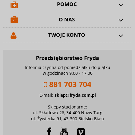
POMOC
O NAS
TWOJE KONTO
Przedsiębiorstwo Fryda
Infolinia czynna od poniedziałku do piątku
w godzinach 9.00 - 17.00
881 703 704
E-mail:
sklep@fryda.com.pl
Sklepy stacjonarne:
ul. Składowa 26, 34-400 Nowy Targ
ul. Żywiecka 91, 43-300 Bielsko-Biała