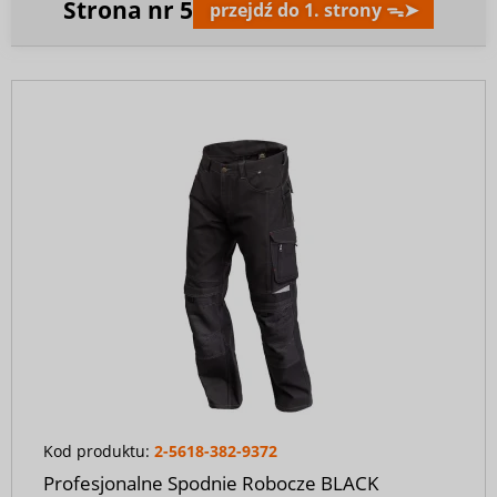
Strona nr
5
przejdź do 1. strony ᯓ➤
Kod produktu:
2-5618-382-9372
Profesjonalne Spodnie Robocze BLACK