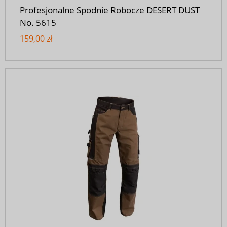
Profesjonalne Spodnie Robocze DESERT DUST
No. 5615
159,00 zł