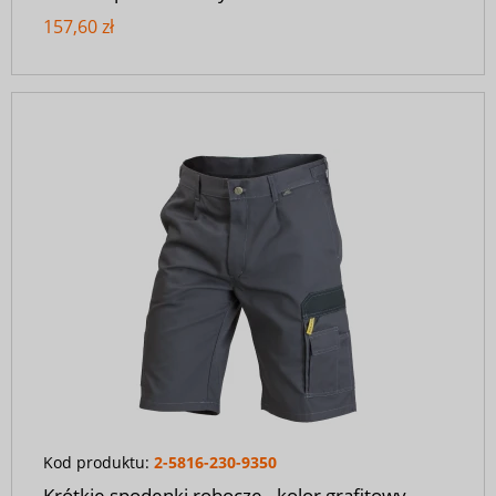
157,60 zł
Kod produktu:
2-5816-230-9350
Krótkie spodenki robocze - kolor grafitowy