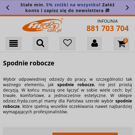
Stałe min.
5% zniżki na wszystko
! Załóż
konto i zapisz się do newslettera 🎁
INFOLINIA
881 703 704
Spodnie robocze
Wybór odpowiedniej odzieży do pracy, w szczególności tak
ważnego elementu, jak
spodnie robocze
, nie jest prostą
decyzją. W końcu muszą one łączyć w sobie wiele cech: być
trwałe, komfortowe, a jednocześnie estetyczne. W sklepie
odziez.fryda.com.pl mamy dla Państwa szeroki wybór
spodnie
robocze
, które spełnią wszelkie oczekiwania nawet najbardziej
wymagających profesjonalistów.