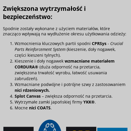
Zwiększona wytrzymałość i
bezpieczeństwo:
Spodnie zostały wykonane z użyciem materiałów, które
znacząco wpływają na wydłużenie okresu użytkowania odzieży:
Wzmocnienia kluczowych partii spodni
CPRSys
-
Crucial
Parts Reinforcement System
(kieszenie, doły nogawek,
części kieszeni tylnych).
Kieszenie i doły nogawek
wzmacniane materiałem
CORDURA®
(duża odporność na przetarcia,
zwiększona trwałość wyrobu, łatwość usuwania
zabrudzeń).
Wzmacniane podwójne i potrójne szwy z zastosowaniem
nici rdzeniowych.
Splot Canvas
– zwiększa odporność na przetarcia.
Wytrzymałe zamki japońskiej firmy
YKK
®
.
Mocne
nici COATS
.