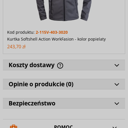
Kod produktu:
2-115V-403-3020
Kurtka Softshell Action WorkFasion - kolor popielaty
243,70 zł
Koszty dostawy
Opinie o produkcie (
0
)
Bezpieczeństwo
POMOC