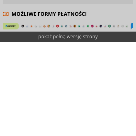
MOŻLIWE FORMY PŁATNOŚCI
pokaż pełną wersję strony