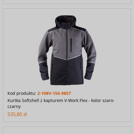
Kod produktu:
2-108V-156-9857
Kurtka Softshell z kapturem V-Work Flex - kolor szaro-
czarny
535,80 zł