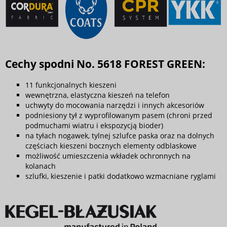
Cechy spodni No. 5618 FOREST GREEN:
11 funkcjonalnych kieszeni
wewnętrzna, elastyczna kieszeń na telefon
uchwyty do mocowania narzędzi i innych akcesoriów
podniesiony tył z wyprofilowanym pasem (chroni przed
podmuchami wiatru i ekspozycją bioder)
na tyłach nogawek, tylnej szlufce paska oraz na dolnych
częściach kieszeni bocznych elementy odblaskowe
możliwość umieszczenia wkładek ochronnych na
kolanach
szlufki, kieszenie i patki dodatkowo wzmacniane ryglami