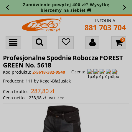
Zamówienie powyżej 400 zł? Wysyłkę
bierzemy na siebie! 🚚
INFOLINIA
881 703 704
Profesjonalne Spodnie Robocze FOREST
GREEN No. 5618
Ocena:
Kod produktu:
2-5618-382-9540
Producent:
111 by Kegel-Błażusiak
287,80 zł
Cena brutto:
Cena netto:
233,98 zł
VAT:
23%