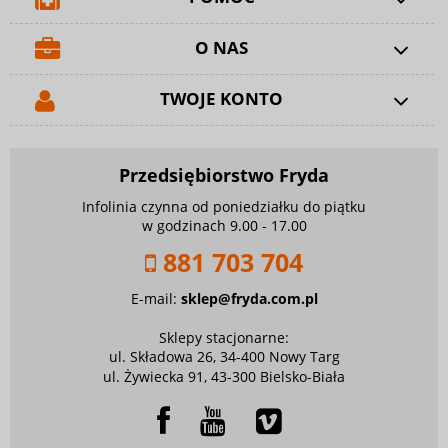
O NAS
TWOJE KONTO
Przedsiębiorstwo Fryda
Infolinia czynna od poniedziałku do piątku
w godzinach 9.00 - 17.00
881 703 704
E-mail:
sklep@fryda.com.pl
Sklepy stacjonarne:
ul. Składowa 26, 34-400 Nowy Targ
ul. Żywiecka 91, 43-300 Bielsko-Biała