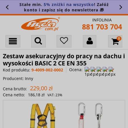
Stałe min.
5% zniżki na wszystko
! Załóż
konto i zapisz się do newslettera 🎁
INFOLINIA
881 703 704
Zestaw asekuracyjny do pracy na dachu i
wysokości BASIC 2 CE EN 355
Ocena:
Kod produktu:
9-4009-002-0002
Producent:
Inny
229,00 zł
Cena brutto:
Cena netto:
186,18 zł
VAT:
23%