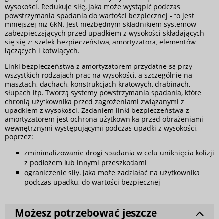
wysokości. Redukuje siłę, jaka może wystąpić podczas
powstrzymania spadania do wartości bezpiecznej - to jest
mniejszej niż 6kN. Jest niezbędnym składnikiem systemów
zabezpieczających przed upadkiem z wysokości składających
się się z: szelek bezpieczeństwa, amortyzatora, elementów
łączących i kotwiących.
Linki bezpieczeństwa z amortyzatorem przydatne są przy
wszystkich rodzajach prac na wysokości, a szczególnie na
masztach, dachach, konstrukcjach kratowych, drabinach,
słupach itp. Tworzą systemy powstrzymania spadania, które
chronią użytkownika przed zagrożeniami związanymi z
upadkiem z wysokości. Zadaniem linki bezpieczeństwa z
amortyzatorem jest ochrona użytkownika przed obrażeniami
wewnętrznymi występującymi podczas upadki z wysokości,
poprzez:
zminimalizowanie drogi spadania w celu uniknięcia kolizji
z podłożem lub innymi przeszkodami
ograniczenie siły, jaka może zadziałać na użytkownika
podczas upadku, do wartości bezpiecznej
Możesz potrzebować jeszcze