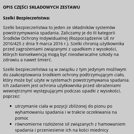
OPIS CZĘŚCI SKŁADOWYCH ZESTAWU
Szelki Bezpieczeństwa:
Szelki bezpieczeństwa to jeden ze składników systemów
powstrzymywania spadania. Zaliczamy je do III kategorii
Środków Ochrony Indywidualnej (Rozporządzenie UE nr
2016/425 z dnia 9 marca 2016 r.). Szelki chronią użytkownika
przed zagrożeniami związanymi z upadkiem z wysokości,
których konsekwencją mogą być nieodwracalne szkody na
zdrowiu a nawet śmierć.
Szelki bezpieczeństwa są w związku z tym jedynym możliwym
do zaakceptowania środkiem ochrony podtrzymującym ciało,
który może być użyte w systemach powstrzymywania spadania.
Ich zadaniem jest ochrona użytkownika przed obrażeniami
wewnętrznymi występującymi podczas upadki z wysokości,
poprzez:
utrzymanie ciała w pozycji zbliżonej do pionu po
wyhamowaniu spadania i w trakcie oczekiwania na
pomoc
równomierne rozłożenie sił związanych z hamowaniem
spadania i przeniesienie ich na kości miednicy