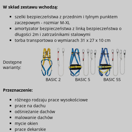
W skład zestawu wchodzą:
szelki bezpieczeństwa z przednim i tylnym punktem
zaczepowym - rozmiar M-XL
amortyzator bezpieczeństwa z linką bezpieczeństwa o
długości 2m i zatrzaśnikami stalowymi
torba transportowa o wymiarach 31 x 27 x 10 cm
Dostępne
warianty:
BASIC 2
BASIC 5
BASIC 5S
Przeznaczenie:
różnego rodzaju prace wysokościowe
prace na dachu
odśnieżanie dachów
malowanie dachów
mycie okien
prace dekarskie