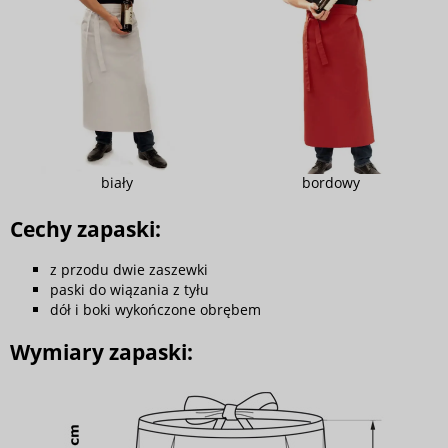
biały
bordowy
Cechy zapaski:
z przodu dwie zaszewki
paski do wiązania z tyłu
dół i boki wykończone obrębem
Wymiary zapaski: