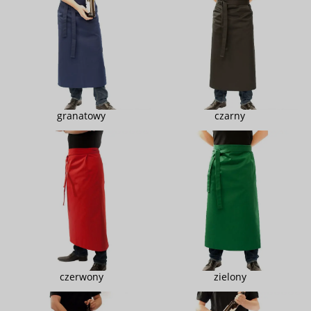
granatowy
czarny
czerwony
zielony