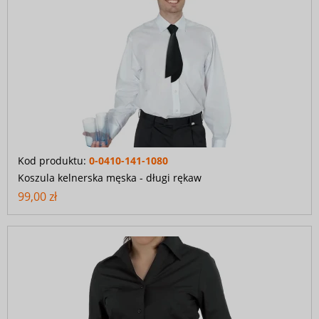
Kod produktu:
0-0410-141-1080
Koszula kelnerska męska - długi rękaw
99,00 zł