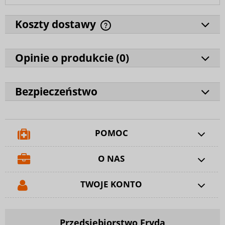
Koszty dostawy
Opinie o produkcie (
0
)
Bezpieczeństwo
POMOC
O NAS
TWOJE KONTO
Przedsiębiorstwo Fryda