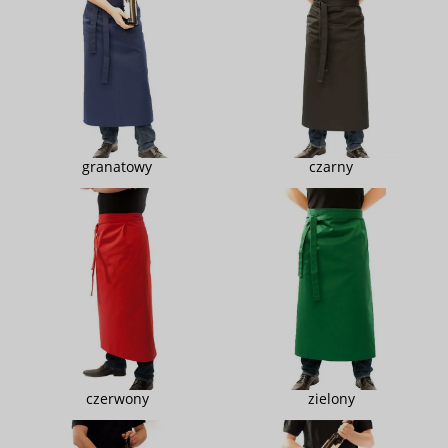
granatowy
czarny
czerwony
zielony