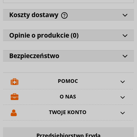
Koszty dostawy
Opinie o produkcie (
0
)
Bezpieczeństwo
POMOC
O NAS
TWOJE KONTO
Przedsiębiorstwo Fryda