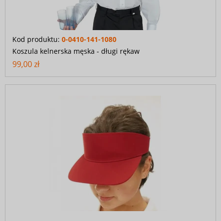
Kod produktu:
0-0410-141-1080
Koszula kelnerska męska - długi rękaw
99,00 zł