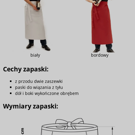
biały
bordowy
Cechy zapaski:
z przodu dwie zaszewki
paski do wiązania z tyłu
dół i boki wykończone obrębem
Wymiary zapaski: