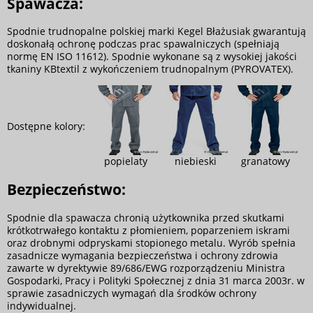
Spawacza:
Spodnie trudnopalne polskiej marki Kegel Błażusiak gwarantują
doskonałą ochronę podczas prac spawalniczych (spełniają
normę EN ISO 11612). Spodnie wykonane są z wysokiej jakości
tkaniny KBtextil z wykończeniem trudnopalnym (PYROVATEX).
Dostępne kolory:
popielaty
niebieski
granatowy
Bezpieczeństwo:
Spodnie dla spawacza chronią użytkownika przed skutkami
krótkotrwałego kontaktu z płomieniem, poparzeniem iskrami
oraz drobnymi odpryskami stopionego metalu. Wyrób spełnia
zasadnicze wymagania bezpieczeństwa i ochrony zdrowia
zawarte w dyrektywie 89/686/EWG rozporządzeniu Ministra
Gospodarki, Pracy i Polityki Społecznej z dnia 31 marca 2003r. w
sprawie zasadniczych wymagań dla środków ochrony
indywidualnej.