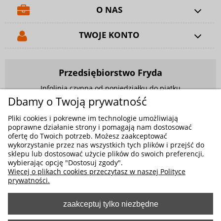
O NAS
TWOJE KONTO
Przedsiębiorstwo Fryda
Infolinia czynna od poniedziałku do piątku
w godzinach 9.00 - 17.00
Dbamy o Twoją prywatność
881 703 704
Pliki cookies i pokrewne im technologie umożliwiają
poprawne działanie strony i pomagają nam dostosować
E-mail:
sklep@fryda.com.pl
ofertę do Twoich potrzeb. Możesz zaakceptować
wykorzystanie przez nas wszystkich tych plików i przejść do
Sklepy stacjonarne:
sklepu lub dostosować użycie plików do swoich preferencji,
ul. Składowa 26, 34-400 Nowy Targ
wybierając opcję "Dostosuj zgody".
Więcej o plikach cookies przeczytasz w naszej Polityce
ul. Żywiecka 91, 43-300 Bielsko-Biała
prywatności.
zaakceptuj tylko niezbędne