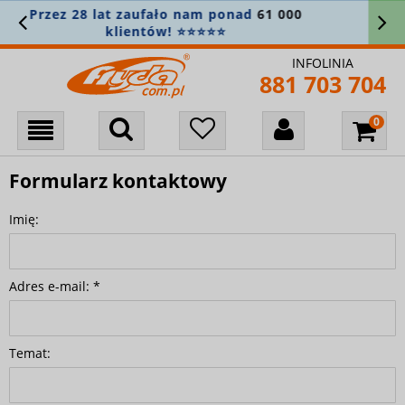
rzez 28 lat zaufało nam ponad
61 000
Z
klientów! ⭐⭐⭐⭐⭐
INFOLINIA
881 703 704
Formularz kontaktowy
Imię:
Adres e-mail:
*
Temat: