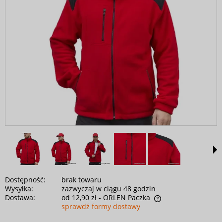
Dostępność:
brak towaru
Wysyłka:
zazwyczaj w ciągu 48 godzin
Dostawa:
od 12,90 zł
- ORLEN Paczka
sprawdź formy dostawy