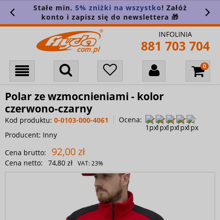
Stałe min.
5% zniżki na wszystko
! Załóż
konto i zapisz się do newslettera 🎁
INFOLINIA
881 703 704
Polar ze wzmocnieniami - kolor
czerwono-czarny
Ocena:
Kod produktu:
0-0103-000-4061
Producent:
Inny
92,00 zł
Cena brutto:
Cena netto:
74,80 zł
VAT:
23%