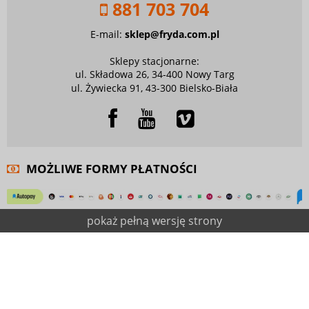
881 703 704
E-mail:
sklep@fryda.com.pl
Sklepy stacjonarne:
ul. Składowa 26, 34-400 Nowy Targ
ul. Żywiecka 91, 43-300 Bielsko-Biała
MOŻLIWE FORMY PŁATNOŚCI
pokaż pełną wersję strony