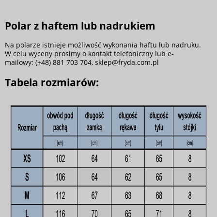
Polar z haftem lub nadrukiem
Na polarze istnieje możliwość wykonania haftu lub nadruku.
W celu wyceny prosimy o kontakt telefoniczny lub e-
mailowy: (+48) 881 703 704,
sklep@fryda.com.pl
Tabela rozmiarów: