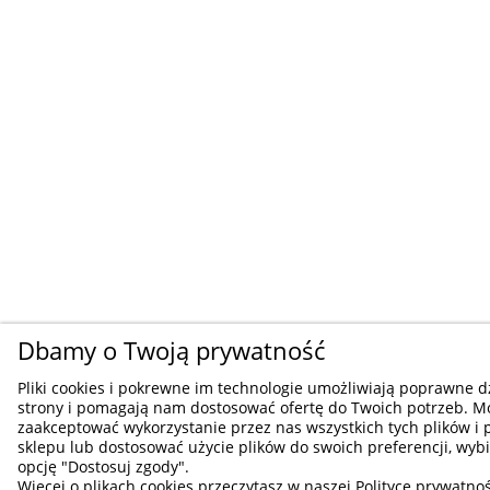
Dbamy o Twoją prywatność
Pliki cookies i pokrewne im technologie umożliwiają poprawne d
strony i pomagają nam dostosować ofertę do Twoich potrzeb. M
zaakceptować wykorzystanie przez nas wszystkich tych plików i 
sklepu lub dostosować użycie plików do swoich preferencji, wybi
opcję "Dostosuj zgody".
Więcej o plikach cookies przeczytasz w naszej Polityce prywatnoś