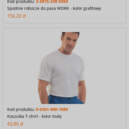
Kod produktu:
2-5815-230-9350
Spodnie robocze do pasa WORK - kolor grafitowy
156,20 zł
Kod produktu:
0-0301-900-1080
Koszulka T-shirt - kolor biały
43,80 zł