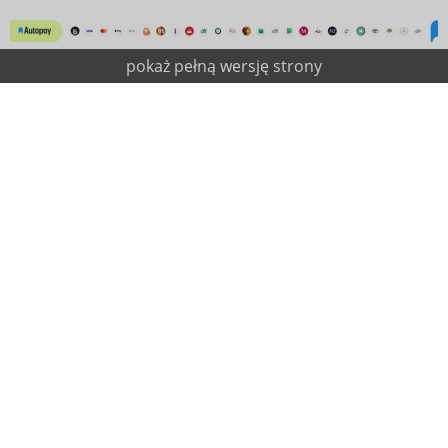
pokaż pełną wersję strony