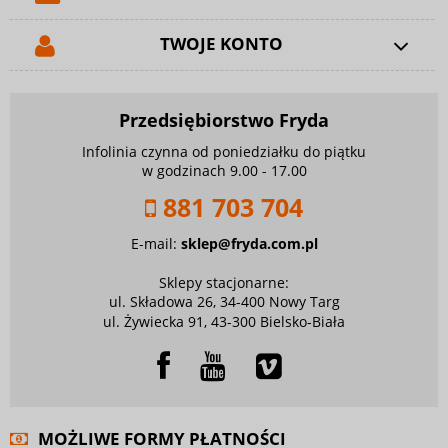
TWOJE KONTO
Przedsiębiorstwo Fryda
Infolinia czynna od poniedziałku do piątku
w godzinach 9.00 - 17.00
881 703 704
E-mail:
sklep@fryda.com.pl
Sklepy stacjonarne:
ul. Składowa 26, 34-400 Nowy Targ
ul. Żywiecka 91, 43-300 Bielsko-Biała
MOŻLIWE FORMY PŁATNOŚCI