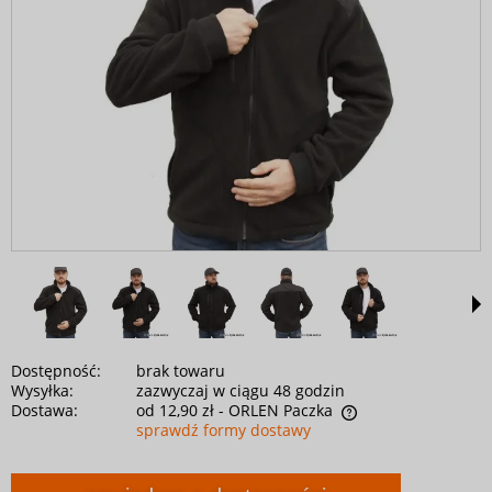
Dostępność:
brak towaru
Wysyłka:
zazwyczaj w ciągu 48 godzin
Dostawa:
od 12,90 zł
- ORLEN Paczka
sprawdź formy dostawy