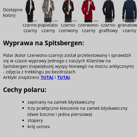
Dostępne
kolory:
czarno-
popielato-
czarno-
czerwono-
czarno-
granatow
czarny
czarny
czerwony
czarny
grafitowy
czarny
Wyprawa na Spitsbergen:
Polar (kolor czerwono-czarny) został przetestowany i sprawdził
się w czasie wyprawy jednego z naszych Klientów na
Spitsbergen (największej wyspy Norwegii na morzu arktycznym)
- zdjęcia z trekkingu po bezdrożach
Arktyki znajdziesz
TUTAJ
i
TUTAJ
.
Cechy polaru:
zapinany na zamek błyskawiczny
trzy praktyczne kieszenie na zamek błyskawiczny
(dwie boczne i jedna piersiowa)
stopery
krój unisex