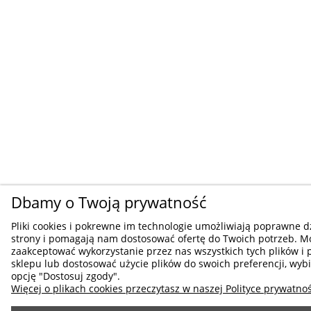
Dbamy o Twoją prywatność
Pliki cookies i pokrewne im technologie umożliwiają poprawne d
strony i pomagają nam dostosować ofertę do Twoich potrzeb. M
zaakceptować wykorzystanie przez nas wszystkich tych plików i 
sklepu lub dostosować użycie plików do swoich preferencji, wybi
opcję "Dostosuj zgody".
Więcej o plikach cookies przeczytasz w naszej Polityce prywatnoś