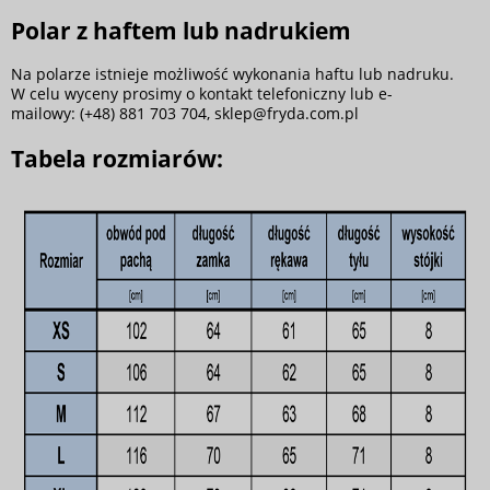
Polar z haftem lub nadrukiem
Na polarze istnieje możliwość wykonania haftu lub nadruku.
W celu wyceny prosimy o kontakt telefoniczny lub e-
mailowy: (+48) 881 703 704,
sklep@fryda.com.pl
Tabela rozmiarów: