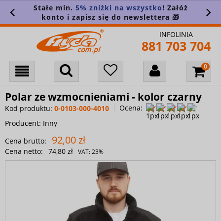
Stałe min.
5% zniżki na wszystko
! Załóż
konto i zapisz się do newslettera 🎁
INFOLINIA
881 703 704
Polar ze wzmocnieniami - kolor czarny
Ocena:
Kod produktu:
0-0103-000-4010
Producent:
Inny
92,00 zł
Cena brutto:
Cena netto:
74,80 zł
VAT:
23%