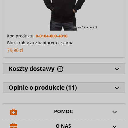
Kod produktu:
0-0104-000-4010
Bluza robocza z kapturem - czarna
79,90 zł
Koszty dostawy
Opinie o produkcie (
11
)
POMOC
O NAS