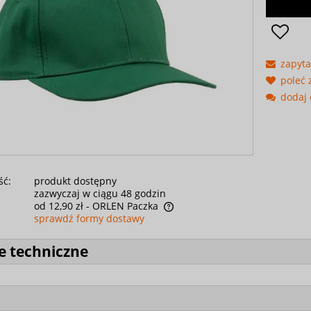
zapyta
poleć
dodaj 
ść:
produkt dostępny
zazwyczaj w ciągu 48 godzin
od 12,90 zł
- ORLEN Paczka
sprawdź formy dostawy
e techniczne