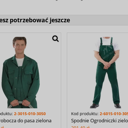
sz potrzebować jeszcze
oduktu:
2-3015-010-3050
Kod produktu:
2-6015-010-30
robocza do pasa zielona
Spodnie Ogrodniczki ziel