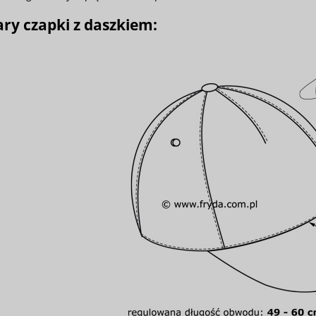
ry czapki z daszkiem: