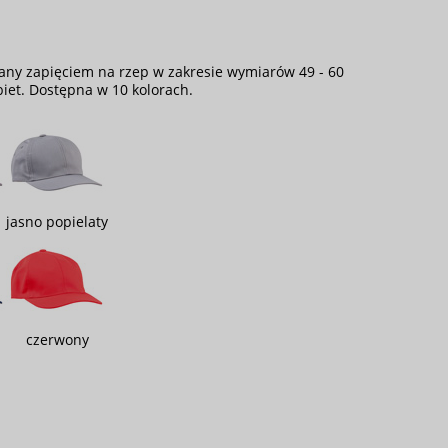
any zapięciem na rzep w zakresie wymiarów 49 - 60
iet. Dostępna w 10 kolorach.
jasno popielaty
czerwony