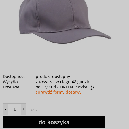
Dostępność:
produkt dostępny
Wysyłka:
zazwyczaj w ciągu 48 godzin
Dostawa:
od 12,90 zł
- ORLEN Paczka
sprawdź formy dostawy
szt.
-
+
do koszyka