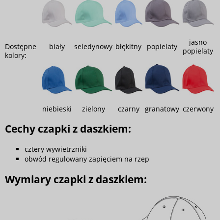
jasno
Dostępne
biały
seledynowy
błękitny
popielaty
popielaty
kolory:
niebieski
zielony
czarny
granatowy
czerwony
Cechy czapki z daszkiem:
cztery wywietrzniki
obwód regulowany zapięciem na rzep
Wymiary czapki z daszkiem: