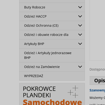
Buty Robocze
Odzież HACCP
Odzież Ochronna (CE)
Odzież i obuwie robocze dla
Artykuły BHP
Odzież i Artykuły Jednorazowe
BHP
Odzież na Zamówienie
Dostępno
WYPRZEDAŻ
Opis
Szanowny 
Możemy C