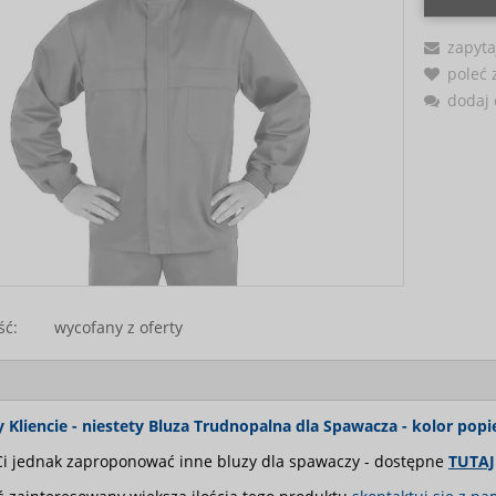
zapyta
poleć
dodaj 
ść:
wycofany z oferty
Kliencie - niestety Bluza Trudnopalna dla Spawacza - kolor popie
i jednak zaproponować inne bluzy dla spawaczy - dostępne
TUTAJ