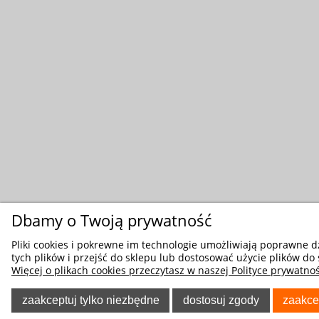
Dbamy o Twoją prywatność
Pliki cookies i pokrewne im technologie umożliwiają poprawne 
tych plików i przejść do sklepu lub dostosować użycie plików do 
Więcej o plikach cookies przeczytasz w naszej Polityce prywatnoś
zaakceptuj tylko niezbędne
dostosuj zgody
zaakce