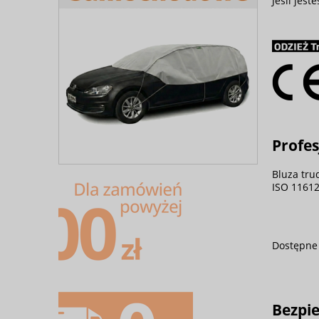
Jeśli jes
Profe
Bluza tru
ISO 11612
Dostępne 
Bezpi