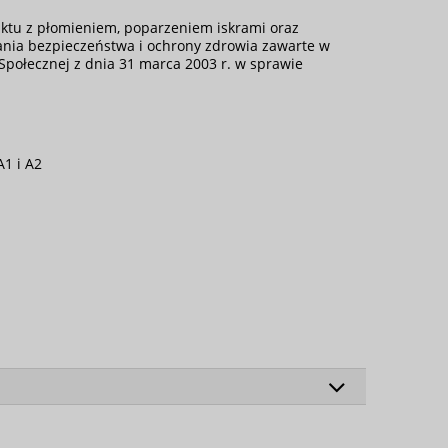
aktu z płomieniem, poparzeniem iskrami oraz
nia bezpieczeństwa i ochrony zdrowia zawarte w
 Społecznej z dnia 31 marca 2003 r. w sprawie
1 i A2