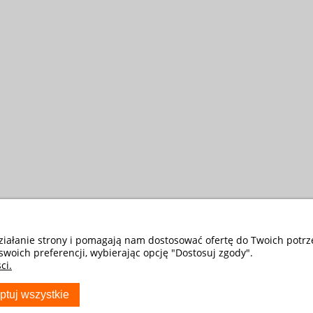
działanie strony i pomagają nam dostosować ofertę do Twoich potr
swoich preferencji, wybierając opcję "Dostosuj zgody".
ci.
ptuj wszystkie