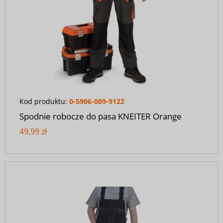
Kod produktu:
0-5906-009-9122
Spodnie robocze do pasa KNEITER Orange
49,99 zł