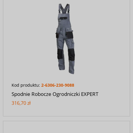
Kod produktu:
2-6306-230-9088
Spodnie Robocze Ogrodniczki EXPERT
316,70 zł