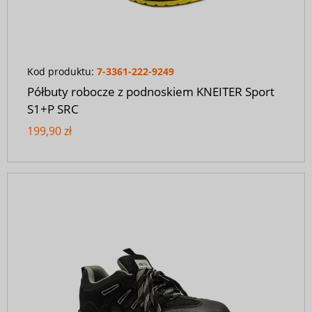
Kod produktu:
7-3361-222-9249
Półbuty robocze z podnoskiem KNEITER Sport
S1+P SRC
199,90 zł