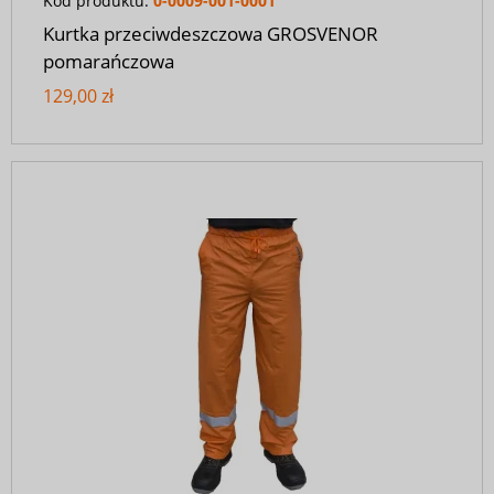
Kod produktu:
0-0009-001-0001
Kurtka przeciwdeszczowa GROSVENOR
pomarańczowa
129,00 zł