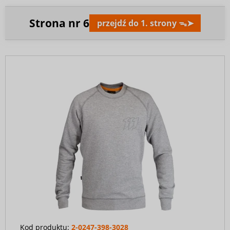
Strona nr
6
przejdź do 1. strony ᯓ➤
Kod produktu:
2-0247-398-3028