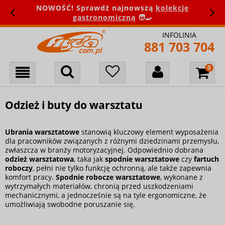
NOWOŚĆ! Sprawdź najnowszą
kolekcję
gastronomiczną
🧑‍🍳
INFOLINIA
881 703 704
Odzież i buty do warsztatu
Ubrania warsztatowe
stanowią kluczowy element wyposażenia
dla pracowników związanych z różnymi dziedzinami przemysłu,
zwłaszcza w branży motoryzacyjnej. Odpowiednio dobrana
odzież warsztatowa
, taka jak
spodnie warsztatowe
czy
fartuch
roboczy
, pełni nie tylko funkcję ochronną, ale także zapewnia
komfort pracy.
Spodnie robocze warsztatowe
, wykonane z
wytrzymałych materiałów, chronią przed uszkodzeniami
mechanicznymi, a jednocześnie są na tyle ergonomiczne, że
umożliwiają swobodne poruszanie się.