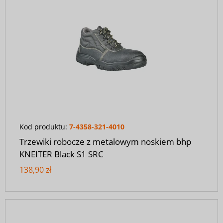
Kod produktu:
7-4358-321-4010
Trzewiki robocze z metalowym noskiem bhp
KNEITER Black S1 SRC
138,90 zł