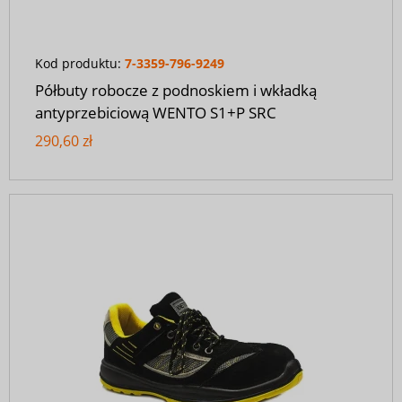
Kod produktu:
7-3359-796-9249
Półbuty robocze z podnoskiem i wkładką
antyprzebiciową WENTO S1+P SRC
290,60 zł