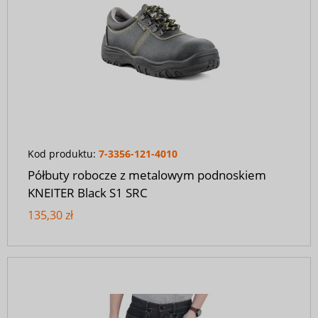
Kod produktu:
7-3356-121-4010
Półbuty robocze z metalowym podnoskiem
KNEITER Black S1 SRC
135,30 zł