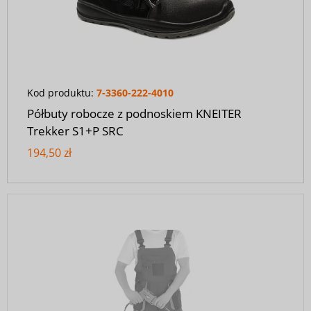
Kod produktu:
7-3360-222-4010
Półbuty robocze z podnoskiem KNEITER
Trekker S1+P SRC
194,50 zł