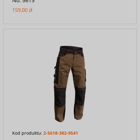
No. 5615
159,00 zł
Kod produktu:
2-5618-382-9541