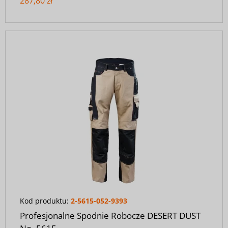
287,80 zł
Kod produktu:
2-5615-052-9393
Profesjonalne Spodnie Robocze DESERT DUST