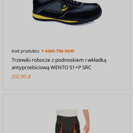
Kod produktu:
7-4360-796-9249
Trzewiki robocze z podnoskiem i wkładką
antyprzebiciową WENTO S1+P SRC
292,90 zł