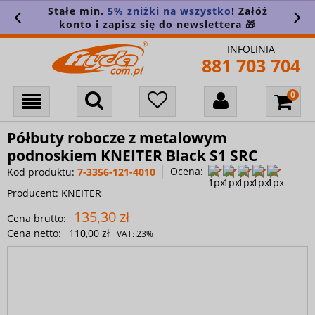
Stałe min.
5% zniżki na wszystko
! Załóż
konto i zapisz się do newslettera 🎁
INFOLINIA
881 703 704
Półbuty robocze z metalowym
podnoskiem KNEITER Black S1 SRC
Ocena:
Kod produktu:
7-3356-121-4010
Producent:
KNEITER
135,30 zł
Cena brutto:
Cena netto:
110,00 zł
VAT:
23%