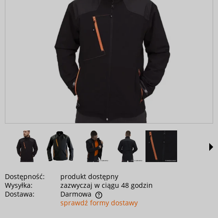
Dostępność:
produkt dostępny
Wysyłka:
zazwyczaj w ciągu 48 godzin
Dostawa:
Darmowa
sprawdź formy dostawy