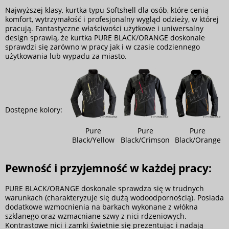
Najwyższej klasy, kurtka typu Softshell dla osób, które cenią
komfort, wytrzymałość i profesjonalny wygląd odzieży, w której
pracują. Fantastyczne właściwości użytkowe i uniwersalny
design sprawią, że kurtka PURE BLACK/ORANGE doskonale
sprawdzi się zarówno w pracy jak i w czasie codziennego
użytkowania lub wypadu za miasto.
Dostępne kolory:
Pure
Pure
Pure
Black/Yellow
Black/Crimson
Black/Orange
Pewność i przyjemność w każdej pracy:
PURE BLACK/ORANGE doskonale sprawdza się w trudnych
warunkach (charakteryzuje się dużą wodoodpornością). Posiada
dodatkowe wzmocnienia na barkach wykonane z włókna
szklanego oraz wzmacniane szwy z nici rdzeniowych.
Kontrastowe nici i zamki świetnie się prezentując i nadają