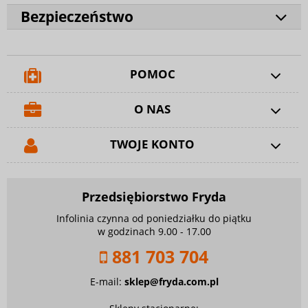
Bezpieczeństwo
POMOC
O NAS
TWOJE KONTO
Przedsiębiorstwo Fryda
Infolinia czynna od poniedziałku do piątku
w godzinach 9.00 - 17.00
881 703 704
E-mail:
sklep@fryda.com.pl