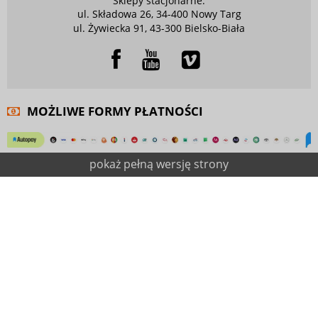
Sklepy stacjonarne:
ul. Składowa 26, 34-400 Nowy Targ
ul. Żywiecka 91, 43-300 Bielsko-Biała
MOŻLIWE FORMY PŁATNOŚCI
pokaż pełną wersję strony