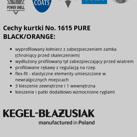
Cechy kurtki No. 1615 PURE
BLACK/ORANGE:
wyprofilowany kołnierz z zabezpieczeniem zamka
(chroniący przed skaleczeniem)
wydłużony profilowany tył zabezpieczający przed wiatrem
profilowane rękawy z regulacją na rzep
flex-fit - elastyczne elementy umieszczone w
newralgicznych miejscach
3 kieszenie zewnętrzne i 1 wewnętrzna
kieszenie i patki dodatkowo wzmocnione ryglami