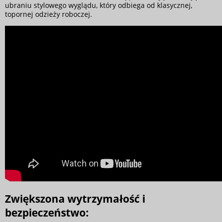
ubraniu stylowego wyglądu, który odbiega od klasycznej,
topornej odzieży roboczej.
Zwiększona wytrzymałość i
bezpieczeństwo: