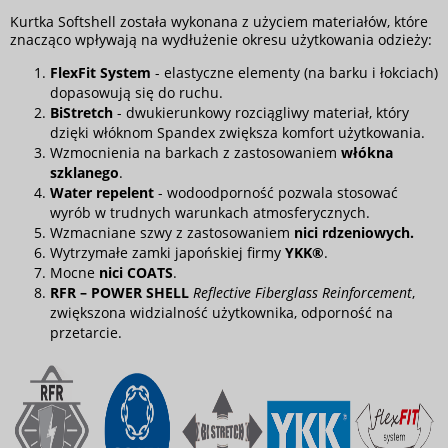
Kurtka Softshell została wykonana z użyciem materiałów, które
znacząco wpływają na wydłużenie okresu użytkowania odzieży:
FlexFit System
- elastyczne elementy (na barku i łokciach)
dopasowują się do ruchu.
BiStretch
- dwukierunkowy rozciągliwy materiał, który
dzięki włóknom Spandex zwiększa komfort użytkowania.
Wzmocnienia na barkach z zastosowaniem
włókna
szklanego
.
Water repelent
- wodoodporność pozwala stosować
wyrób w trudnych warunkach atmosferycznych.
Wzmacniane szwy z zastosowaniem
nici rdzeniowych.
Wytrzymałe zamki japońskiej firmy
YKK
®
.
Mocne
nici COATS
.
RFR – POWER SHELL
Reflective Fiberglass Reinforcement
,
zwiększona widzialność użytkownika, odporność na
przetarcie.