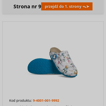
Strona nr
9
przejdź do 1. strony ᯓ➤
Kod produktu:
9-4001-001-9992