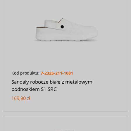
Kod produktu:
7-2325-211-1081
Sandały robocze białe z metalowym
podnoskiem S1 SRC
169,90 zł