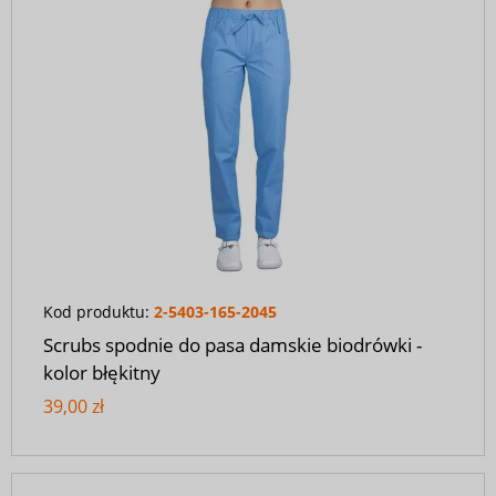
Kod produktu:
2-5403-165-2045
Scrubs spodnie do pasa damskie biodrówki -
kolor błękitny
39,00 zł