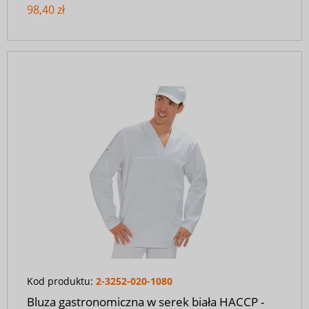
98,40 zł
Kod produktu:
2-3252-020-1080
Bluza gastronomiczna w serek biała HACCP -