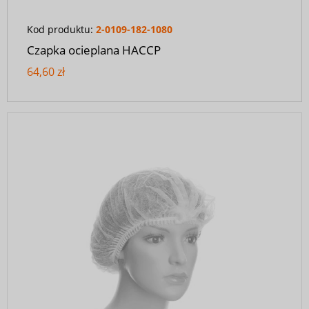
Kod produktu:
2-0109-182-1080
Czapka ocieplana HACCP
64,60 zł