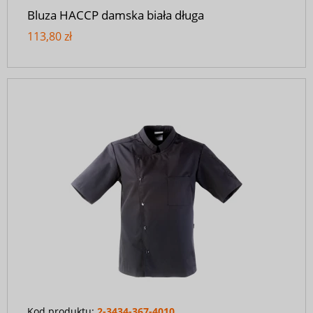
Bluza HACCP damska biała długa
113,80 zł
Kod produktu:
2-3434-367-4010