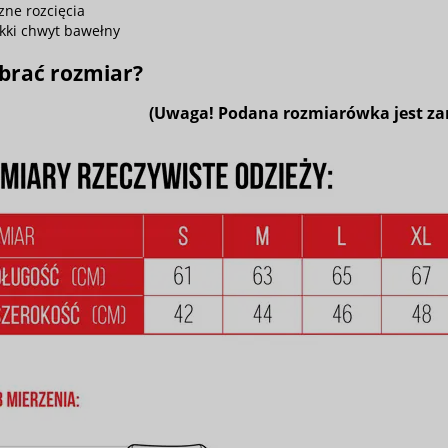
zne rozcięcia
kki chwyt bawełny
brać rozmiar?
(Uwaga! Podana rozmiarówka jest zan