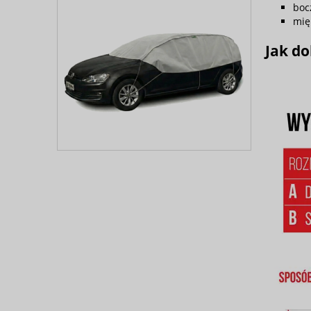
boc
mię
Jak do