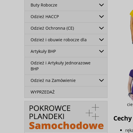
Buty Robocze
Odzież HACCP
Odzież Ochronna (CE)
Odzież i obuwie robocze dla
Artykuły BHP
Odzież i Artykuły Jednorazowe
BHP
Odzież na Zamówienie
WYPRZEDAŻ
cie
Cechy 
ręk