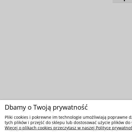
Dbamy o Twoją prywatność
Pliki cookies i pokrewne im technologie umożliwiają poprawne 
tych plików i przejść do sklepu lub dostosować użycie plików do 
Więcej o plikach cookies przeczytasz w naszej Polityce prywatnoś