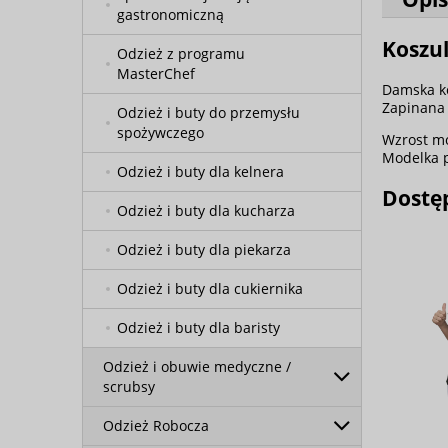
gastronomiczną
Koszu
Odzież z programu
MasterChef
Damska ko
Zapinana 
Odzież i buty do przemysłu
spożywczego
Wzrost mo
Modelka 
Odzież i buty dla kelnera
Dostę
Odzież i buty dla kucharza
Odzież i buty dla piekarza
Odzież i buty dla cukiernika
Odzież i buty dla baristy
Odzież i obuwie medyczne /
scrubsy
Odzież Robocza