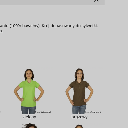
aniu (100% bawełny). Krój dopasowany do sylwetki.
a.
zielony
brązowy