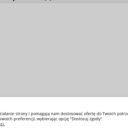
działanie strony i pomagają nam dostosować ofertę do Twoich potr
swoich preferencji, wybierając opcję "Dostosuj zgody".
ci.