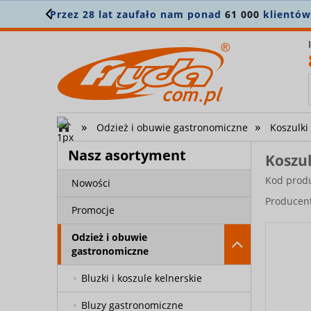
N
»
»
Odzież i obuwie gastronomiczne
Koszulki
Nasz asortyment
Koszul
Kod prod
Nowości
Producen
Promocje
Odzież i obuwie
gastronomiczne
Bluzki i koszule kelnerskie
Bluzy gastronomiczne