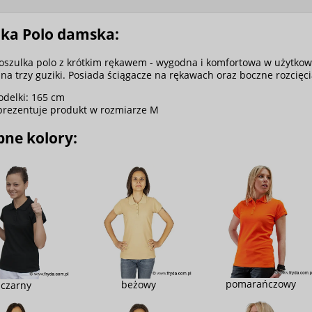
lka Polo damska:
szulka polo z krótkim rękawem - wygodna i komfortowa w użytkow
na trzy guziki. Posiada ściągacze na rękawach oraz boczne rozcięci
delki: 165 cm
prezentuje produkt w rozmiarze M
pne kolory:
pomarańczowy
beżowy
czarny