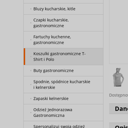
Bluzy kucharskie, kitle
Czapki kucharskie,
gastronomiczne
Fartuchy kuchenne,
gastronomiczne
Koszulki gastronomiczne T-
Shirt i Polo
Buty gastronomiczne
Spodnie, spódnice kucharskie
i kelnerskie
Dostępno
Zapaski kelnerskie
Dan
Odzież Jednorazowa
Gastronomiczna
Opis
Spersonalizuj swoją odzież