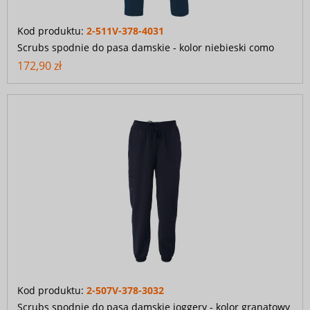
Kod produktu:
2-511V-378-4031
Scrubs spodnie do pasa damskie - kolor niebieski como
172,90 zł
Kod produktu:
2-507V-378-3032
Scrubs spodnie do pasa damskie joggery - kolor granatowy