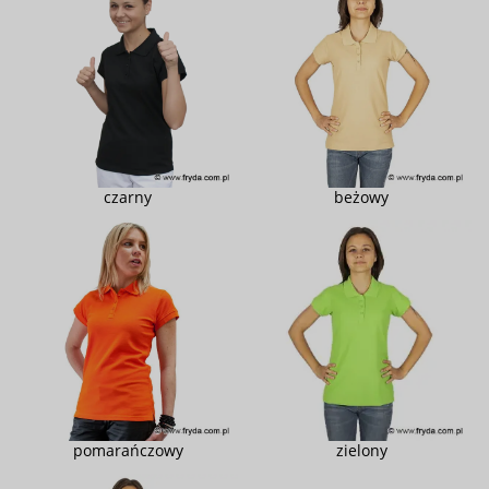
czarny
beżowy
pomarańczowy
zielony