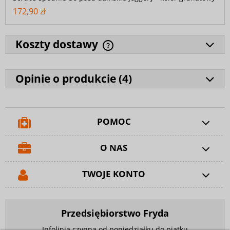
172,90 zł
Koszty dostawy
Opinie o produkcie (
4
)
POMOC
O NAS
TWOJE KONTO
Przedsiębiorstwo Fryda
Infolinia czynna od poniedziałku do piątku