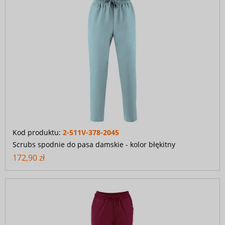
Kod produktu:
2-511V-378-2045
Scrubs spodnie do pasa damskie - kolor błękitny
172,90 zł