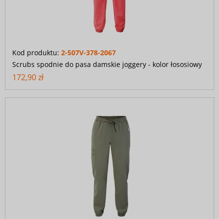
Kod produktu:
2-507V-378-2067
Scrubs spodnie do pasa damskie joggery - kolor łososiowy
172,90 zł