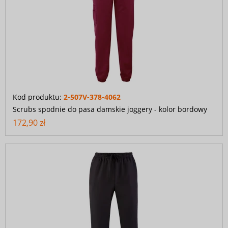
Kod produktu:
2-507V-378-4062
Scrubs spodnie do pasa damskie joggery - kolor bordowy
172,90 zł