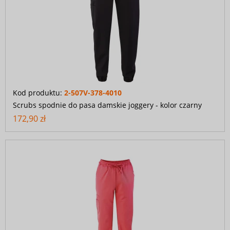
Kod produktu:
2-507V-378-4010
Scrubs spodnie do pasa damskie joggery - kolor czarny
172,90 zł