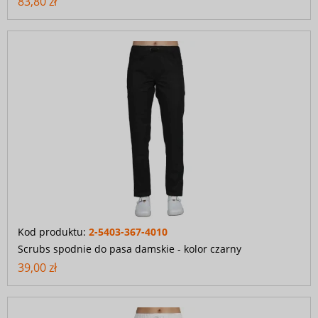
83,80 zł
Kod produktu:
2-5403-367-4010
Scrubs spodnie do pasa damskie - kolor czarny
39,00 zł