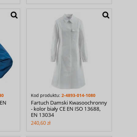
40
Kod produktu:
2-4893-014-1080
 EN
Fartuch Damski Kwasoochronny
- kolor biały CE EN ISO 13688,
EN 13034
240,60 zł