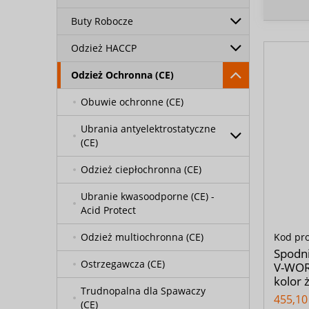
Buty Robocze
Odzież HACCP
Odzież Ochronna (CE)
Obuwie ochronne (CE)
Ubrania antyelektrostatyczne
(CE)
Odzież ciepłochronna (CE)
Ubranie kwasoodporne (CE) -
Acid Protect
Kod pr
Odzież multiochronna (CE)
Spodn
Ostrzegawcza (CE)
V-WORK
kolor 
Trudnopalna dla Spawaczy
455,10 
(CE)