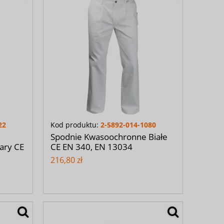
22
Kod produktu:
2-5892-014-1080
Spodnie Kwasoochronne Białe
ary CE
CE EN 340, EN 13034
216,80 zł