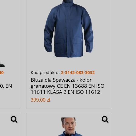
40
Kod produktu:
2-3142-083-3032
Bluza dla Spawacza - kolor
0, EN
granatowy CE EN 13688 EN ISO
11611 KLASA 2 EN ISO 11612
399,00 zł