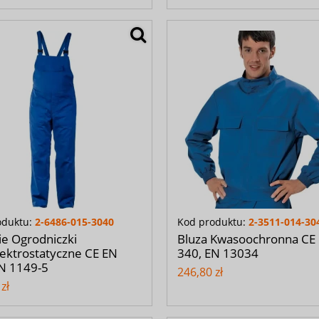
oduktu:
2-6486-015-3040
Kod produktu:
2-3511-014-30
e Ogrodniczki
Bluza Kwasoochronna CE
ektrostatyczne CE EN
340, EN 13034
N 1149-5
246,80 zł
zł