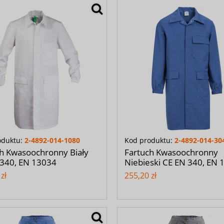
oduktu:
2-4892-014-1080
Kod produktu:
2-4892-014-30
h Kwasoochronny Biały
Fartuch Kwasoochronny
 340, EN 13034
Niebieski CE EN 340, EN 
zł
255,20 zł