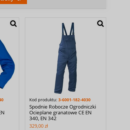
40
Kod produktu:
3-6001-182-4030
Spodnie Robocze Ogrodniczki
EN
Ocieplane granatowe CE EN
340, EN 342
329,00 zł