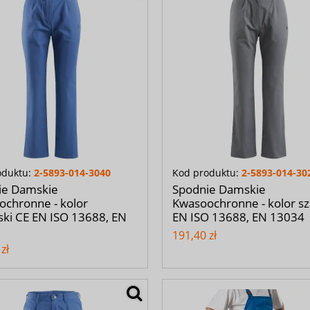
oduktu:
2-5893-014-3040
Kod produktu:
2-5893-014-30
ie Damskie
Spodnie Damskie
chronne - kolor
Kwasoochronne - kolor sz
ski CE EN ISO 13688, EN
EN ISO 13688, EN 13034
191,40 zł
zł