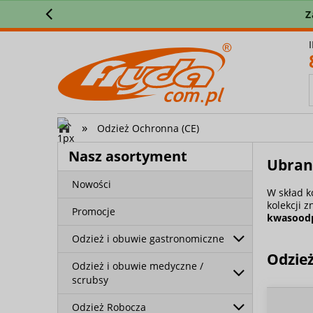
Z
»
Odzież Ochronna (CE)
Nasz asortyment
Ubran
Nowości
W skład k
kolekcji 
Promocje
kwasood
Odzież i obuwie gastronomiczne
Odzie
Odzież i obuwie medyczne /
scrubsy
Odzież Robocza