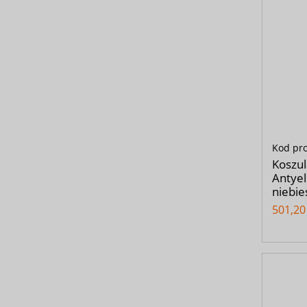
Kod pr
Koszul
Antyel
niebie
501,20 