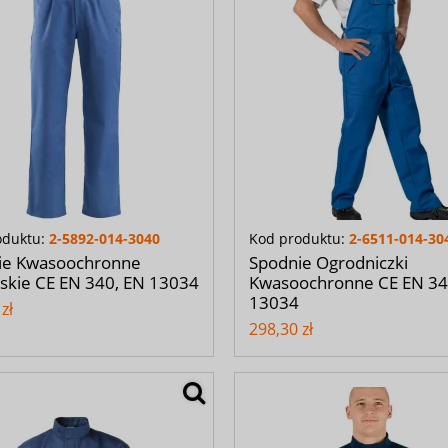
oduktu:
2-5892-014-3040
Kod produktu:
2-6511-014-30
ie Kwasoochronne
Spodnie Ogrodniczki
skie CE EN 340, EN 13034
Kwasoochronne CE EN 34
13034
zł
298,30 zł