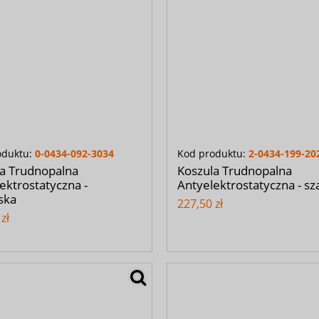
oduktu:
0-0434-092-3034
Kod produktu:
2-0434-199-20
a Trudnopalna
Koszula Trudnopalna
ektrostatyczna -
Antyelektrostatyczna - sz
ska
227,50 zł
zł