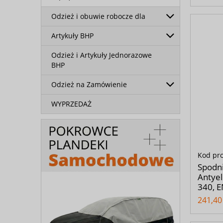
Odzież i obuwie robocze dla
Artykuły BHP
Odzież i Artykuły Jednorazowe
BHP
Odzież na Zamówienie
WYPRZEDAŻ
Kod pr
Spodni
Antyel
340, E
241,40 