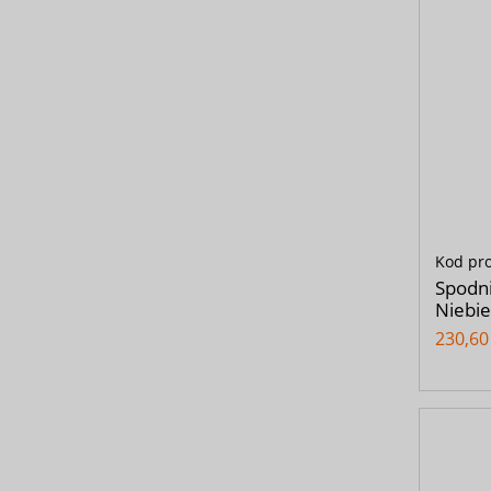
Kod pr
Spodn
Niebie
230,60 