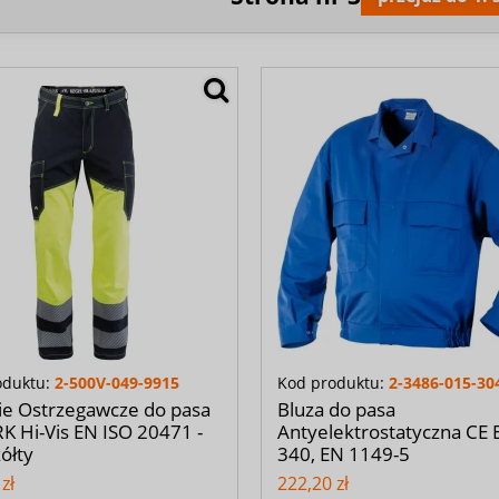
oduktu:
2-500V-049-9915
Kod produktu:
2-3486-015-30
ie Ostrzegawcze do pasa
Bluza do pasa
 Hi-Vis EN ISO 20471 -
Antyelektrostatyczna CE 
żółty
340, EN 1149-5
zł
222,20 zł