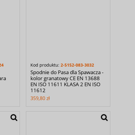
24
Kod produktu:
2-5152-083-3032
Spodnie do Pasa dla Spawacza -
ara
kolor granatowy CE EN 13688
EN ISO 11611 KLASA 2 EN ISO
11612
359,80 zł