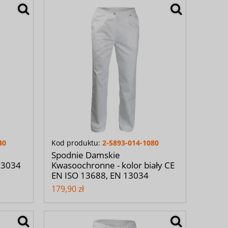
40
Kod produktu:
2-5893-014-1080
Spodnie Damskie
13034
Kwasoochronne - kolor biały CE
EN ISO 13688, EN 13034
179,90 zł