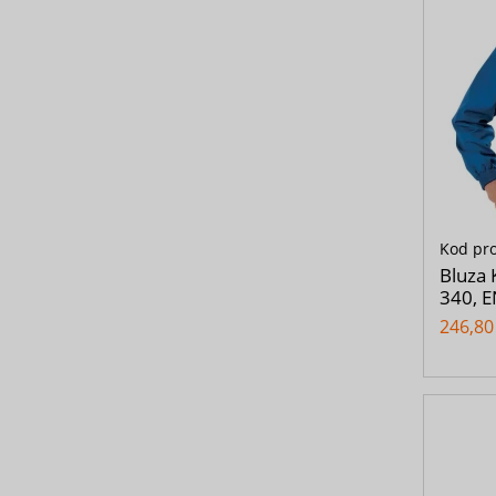
Kod pr
Bluza
340, 
246,80 