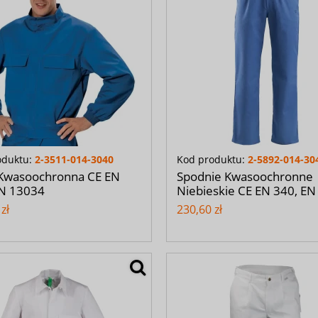
oduktu:
2-3511-014-3040
Kod produktu:
2-5892-014-30
 Kwasoochronna CE EN
Spodnie Kwasoochronne
EN 13034
Niebieskie CE EN 340, E
zł
230,60 zł