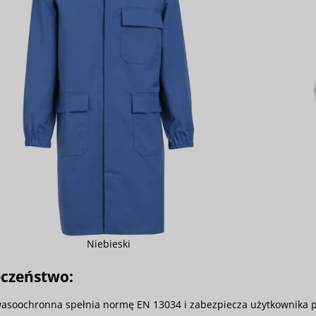
Niebieski
eczeństwo:
asoochronna spełnia normę EN 13034 i zabezpiecza użytkownika pr