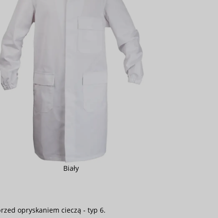
Biały
zed opryskaniem cieczą - typ 6.