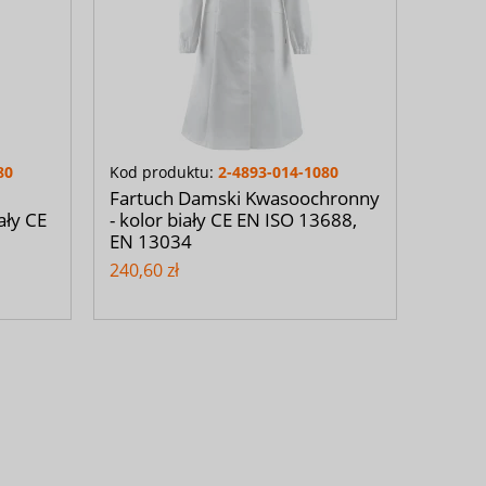
80
Kod produktu:
2-4893-014-1080
Fartuch Damski Kwasoochronny
ały CE
- kolor biały CE EN ISO 13688,
EN 13034
240,60 zł