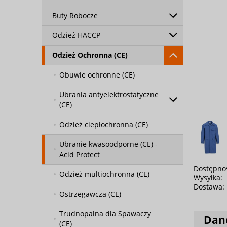
Buty Robocze
Odzież HACCP
Odzież Ochronna (CE)
Obuwie ochronne (CE)
Ubrania antyelektrostatyczne
(CE)
Odzież ciepłochronna (CE)
Ubranie kwasoodporne (CE) -
Acid Protect
Dostępno
Odzież multiochronna (CE)
Wysyłka:
Dostawa:
Ostrzegawcza (CE)
Trudnopalna dla Spawaczy
Dan
(CE)