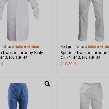
oduktu:
2-4892-014-1080
Kod produktu:
2-5892-014-10
h Kwasoochronny Biały
Spodnie Kwasoochronne 
 340, EN 13034
CE EN 340, EN 13034
zł
216,80 zł