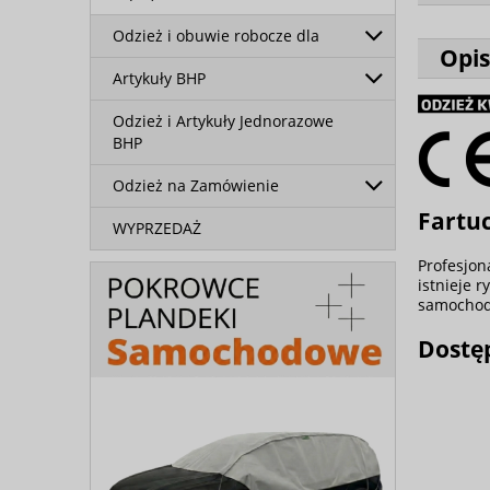
Odzież i obuwie robocze dla
Opis
Artykuły BHP
Odzież i Artykuły Jednorazowe
BHP
Odzież na Zamówienie
Fartu
WYPRZEDAŻ
Profesjon
istnieje 
samochodo
Dostę