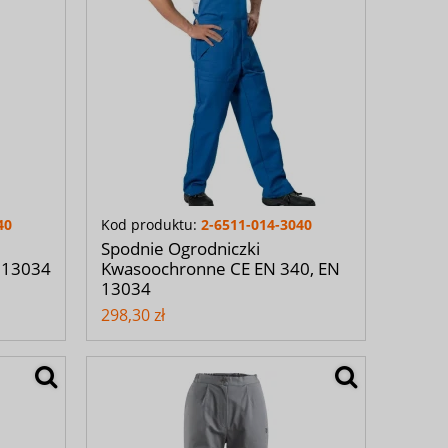
40
Kod produktu:
2-6511-014-3040
Spodnie Ogrodniczki
N 13034
Kwasoochronne CE EN 340, EN
13034
298,30 zł