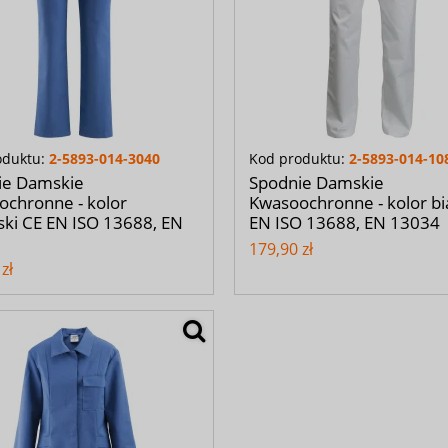
oduktu:
2-5893-014-3040
Kod produktu:
2-5893-014-10
ie Damskie
Spodnie Damskie
chronne - kolor
Kwasoochronne - kolor bi
ski CE EN ISO 13688, EN
EN ISO 13688, EN 13034
179,90 zł
zł