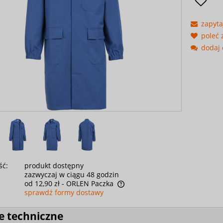
zapyta
poleć
dodaj 
ść:
produkt dostępny
zazwyczaj w ciągu 48 godzin
od 12,90 zł
- ORLEN Paczka
sprawdź formy dostawy
e techniczne