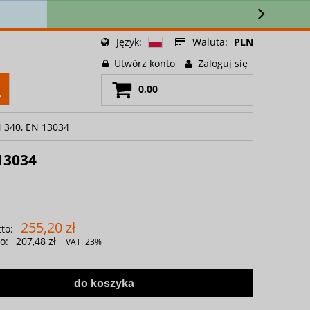
🚚
Język:
Waluta:
PLN
Utwórz konto
Zaloguj się
0,00
 340, EN 13034
13034
255,20 zł
to:
o:
207,48 zł
VAT:
23%
do koszyka