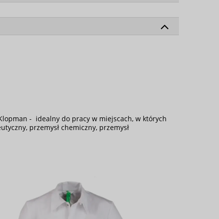
 Klopman - idealny do pracy w miejscach, w których
ceutyczny, przemysł chemiczny, przemysł