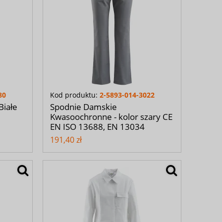
80
Kod produktu:
2-5893-014-3022
Białe
Spodnie Damskie
Kwasoochronne - kolor szary CE
EN ISO 13688, EN 13034
191,40 zł