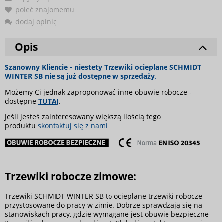
poleć znajomemu
dodaj opinię
Opis
Szanowny Kliencie - niestety Trzewiki ocieplane SCHMIDT
WINTER SB nie są już dostępne w sprzedaży
.
Możemy Ci jednak zaproponować inne obuwie robocze -
dostępne
TUTAJ
.
Jeśli jesteś zainteresowany większą ilością tego
produktu
skontaktuj się z nami
Trzewiki robocze zimowe:
Trzewiki SCHMIDT WINTER SB to ocieplane trzewiki robocze
przystosowane do pracy w zimie. Dobrze sprawdzają się na
stanowiskach pracy, gdzie wymagane jest obuwie bezpieczne