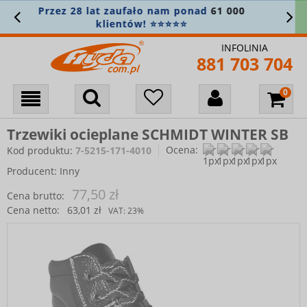
ez 28 lat zaufało nam ponad
61 000
Za
klientów! ⭐⭐⭐⭐⭐
INFOLINIA
881 703 704
Trzewiki ocieplane SCHMIDT WINTER SB
Ocena:
Kod produktu:
7-5215-171-4010
Producent:
Inny
77,50 zł
Cena brutto:
Cena netto:
63,01 zł
VAT:
23%