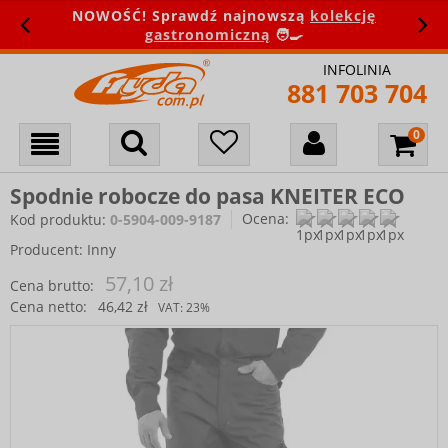
NOWOŚĆ! Sprawdź najnowszą
kolekcję
gastronomiczną
🧑‍🍳
INFOLINIA
881 703 704
Spodnie robocze do pasa KNEITER ECO
Ocena:
Kod produktu:
0-5904-009-9187
Producent:
Inny
57,10 zł
Cena brutto:
Cena netto:
46,42 zł
VAT:
23%