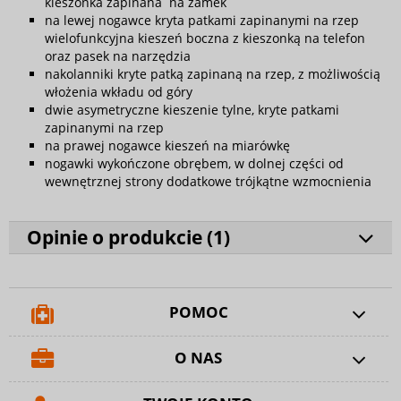
kieszonka zapinana na zamek
na lewej nogawce kryta patkami zapinanymi na rzep
wielofunkcyjna kieszeń boczna z kieszonką na telefon
oraz pasek na narzędzia
nakolanniki kryte patką zapinaną na rzep, z możliwością
włożenia wkładu od góry
dwie asymetryczne kieszenie tylne, kryte patkami
zapinanymi na rzep
na prawej nogawce kieszeń na miarówkę
nogawki wykończone obrębem, w dolnej części od
wewnętrznej strony dodatkowe trójkątne wzmocnienia
Opinie o produkcie (
1
)
POMOC
O NAS