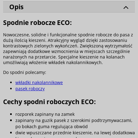
Opis
Spodnie robocze ECO:
Nowoczesne, solidne i funkcjonalne spodnie robocze do pasa z
dużą ilością kieszeni. Atrakcyjny wygląd dzięki zastosowaniu
kontrastowych zielonych wykończeń. Zwiększoną wytrzymałość
zapewniają dodatkowe wzmocnienia w miejscach szczególnie
narażonych na przetarcie. Specjalne kieszenie na kolanach
umożliwiają włożenie wkładek nakolannikowych.
Do spodni polecamy:
wkładki nakolannikowe
pasek roboczy
Cechy spodni roboczych ECO:
rozporek zapinany na zamek
zapinany na guzik pasek z szerokimi podtrzymywaczami,
po bokach guma regulująca obwód
dwie wpuszczane przednie kieszenie, na lewej dodatkowa