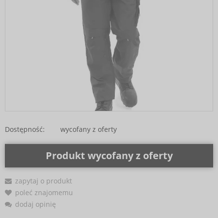
Dostępność:
wycofany z oferty
Produkt wycofany z oferty
zapytaj o produkt
poleć znajomemu
dodaj opinię