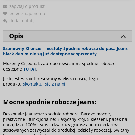
zapytaj o produkt
poleć znajomemu
dodaj opinię
Opis
Szanowny Kliencie - niestety Spodnie robocze do pasa Jeans
black denim nie są już dostępne w sprzedaży
.
Możemy Ci jednak zaproponować inne spodnie robocze -
dostępne
TUTAJ
.
Jeśli jesteś zainteresowany większą ilością tego
produktu
skontaktuj się z nami
.
Mocne spodnie robocze jeans:
Doskonałe jeansowe spodnie robocze. Bardzo mocne,
praktyczne i funkcjonalne: klasyczny krój, 5 kieszeni, pasek na
narzędzia. 100% jeans - dwa razy grubszy od materiałów
stosowanych zazwyczaj do produkcji odzieży roboczej. Świetny