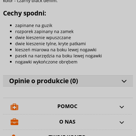
kolor - czarny black denim.
Cechy spodni:
zapinane na guzik
rozporek zapinany na zamek
dwie kieszenie wpuszczane
dwie kieszenie tylne, kryte patkami
kieszeń miarowa na boku lewej nogawki
pasek na narzędzia na boku lewej nogawki
nogawki wykończone obrębem
Opinie o produkcie (
0
)
POMOC
O NAS