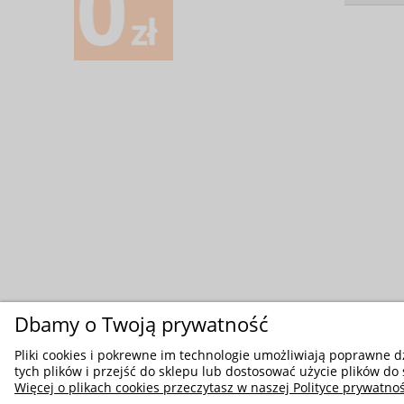
Dbamy o Twoją prywatność
Pliki cookies i pokrewne im technologie umożliwiają poprawne 
tych plików i przejść do sklepu lub dostosować użycie plików do 
Więcej o plikach cookies przeczytasz w naszej Polityce prywatnoś