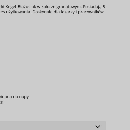
ki Kegel-Błażusiak w kolorze granatowym. Posiadają 5
kres użytkowania. Doskonałe dla lekarzy i pracowników
pinaną na napy
ch