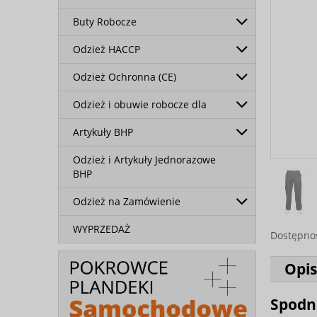
Buty Robocze
Odzież HACCP
Odzież Ochronna (CE)
Odzież i obuwie robocze dla
Artykuły BHP
Odzież i Artykuły Jednorazowe
BHP
Odzież na Zamówienie
WYPRZEDAŻ
Dostępno
Opis
Spodn