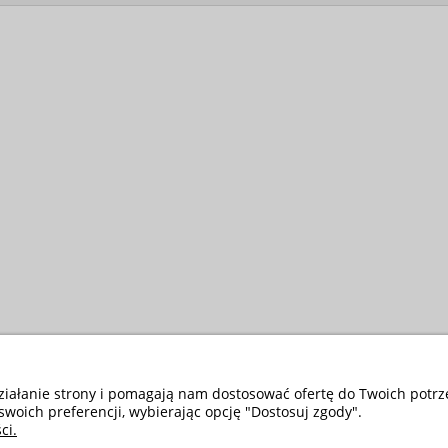
działanie strony i pomagają nam dostosować ofertę do Twoich potr
swoich preferencji, wybierając opcję "Dostosuj zgody".
ci.