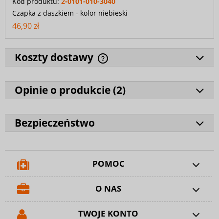
Kod produktu:
2-0101-010-3040
Czapka z daszkiem - kolor niebieski
46,90 zł
Koszty dostawy
Opinie o produkcie (
2
)
Bezpieczeństwo
POMOC
O NAS
TWOJE KONTO