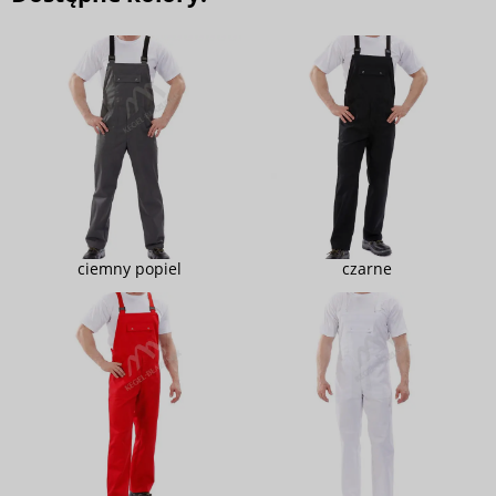
ciemny popiel
czarne