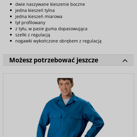
dwie naszywane kieszenie boczne
jedna kieszeń tylna
jedna kieszeń miarowa
tył profilowany
z tyłu, w pasie guma dopasowująca
szelki z regulacją
nogawki wykończone obrębem z regulacją
Możesz potrzebować jeszcze