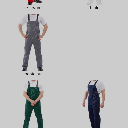
czerwone
białe
popielate