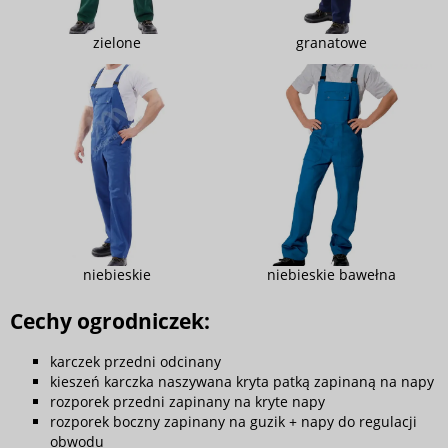
zielone
granatowe
niebieskie
niebieskie bawełna
Cechy ogrodniczek:
karczek przedni odcinany
kieszeń karczka naszywana kryta patką zapinaną na napy
rozporek przedni zapinany na kryte napy
rozporek boczny zapinany na guzik + napy do regulacji
obwodu