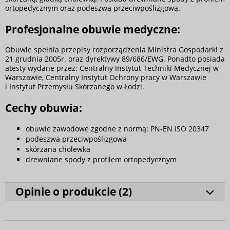
ortopedycznym oraz podeszwą przeciwpoślizgową.
Profesjonalne obuwie medyczne:
Obuwie spełnia przepisy rozporządzenia Ministra Gospodarki z
21 grudnia 2005r. oraz dyrektywy 89/686/EWG. Ponadto posiada
atesty wydane przez: Centralny Instytut Techniki Medycznej w
Warszawie, Centralny Instytut Ochrony pracy w Warszawie
i Instytut Przemysłu Skórzanego w Łodzi.
Cechy obuwia:
obuwie zawodowe zgodne z normą: PN-EN ISO 20347
podeszwa przeciwpoślizgowa
skórzana cholewka
drewniane spody z profilem ortopedycznym
Opinie o produkcie (
2
)