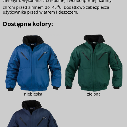
zielonym. Wykonana z ocieplanej i wodoodpornej tkaniny,
o
chroni przed zimnem do -45
C. Dodatkowo zabezpiecza
użytkownika przed wiatrem i deszczem.
Dostępne kolory:
niebieska
zielona