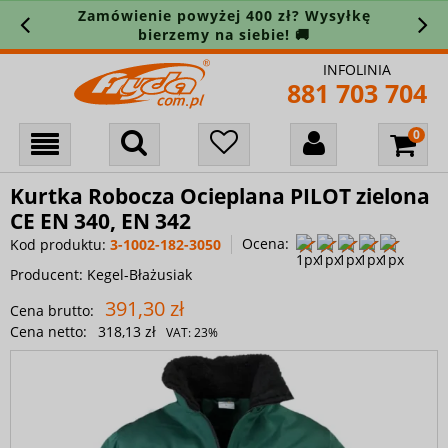
Zamówienie powyżej 400 zł? Wysyłkę
bierzemy na siebie! 🚚
INFOLINIA
881 703 704
Kurtka Robocza Ocieplana PILOT zielona
CE EN 340, EN 342
Ocena:
Kod produktu:
3-1002-182-3050
Producent:
Kegel-Błażusiak
391,30 zł
Cena brutto:
Cena netto:
318,13 zł
VAT:
23%