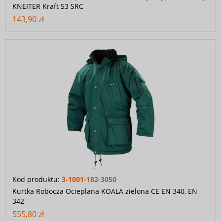
KNEITER Kraft S3 SRC
143,90 zł
Kod produktu:
3-1001-182-3050
Kurtka Robocza Ocieplana KOALA zielona CE EN 340, EN
342
555,80 zł