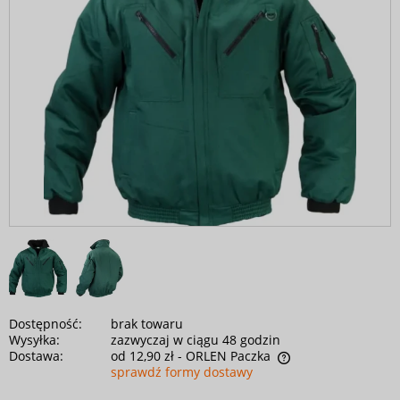
Dostępność:
brak towaru
Wysyłka:
zazwyczaj w ciągu 48 godzin
Dostawa:
od 12,90 zł
- ORLEN Paczka
sprawdź formy dostawy