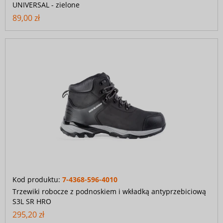
UNIVERSAL - zielone
89,00 zł
Kod produktu:
7-4368-596-4010
Trzewiki robocze z podnoskiem i wkładką antyprzebiciową
S3L SR HRO
295,20 zł