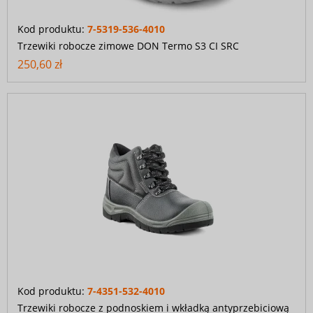
Kod produktu:
7-5319-536-4010
Trzewiki robocze zimowe DON Termo S3 CI SRC
250,60 zł
Kod produktu:
7-4351-532-4010
Trzewiki robocze z podnoskiem i wkładką antyprzebiciową