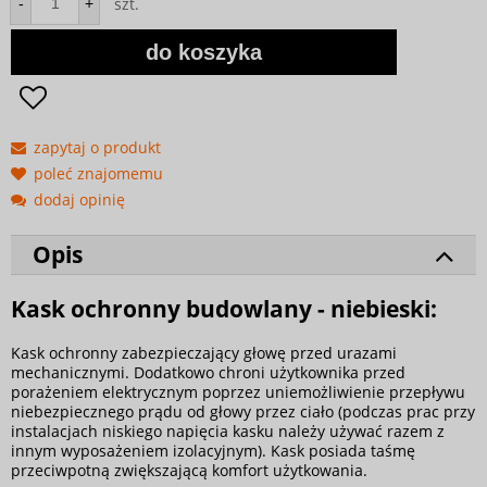
szt.
-
+
do koszyka
zapytaj o produkt
poleć znajomemu
dodaj opinię
Opis
Kask ochronny budowlany - niebieski:
Kask ochronny zabezpieczający głowę przed urazami
mechanicznymi. Dodatkowo chroni użytkownika przed
porażeniem elektrycznym poprzez uniemożliwienie przepływu
niebezpiecznego prądu od głowy przez ciało (podczas prac przy
instalacjach niskiego napięcia kasku należy używać razem z
innym wyposażeniem izolacyjnym). Kask posiada taśmę
przeciwpotną zwiększającą komfort użytkowania.