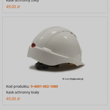
Kask ochronny żółty
49,00 zł
Kod produktu:
9-4001-002-1080
Kask ochronny biały
49,00 zł