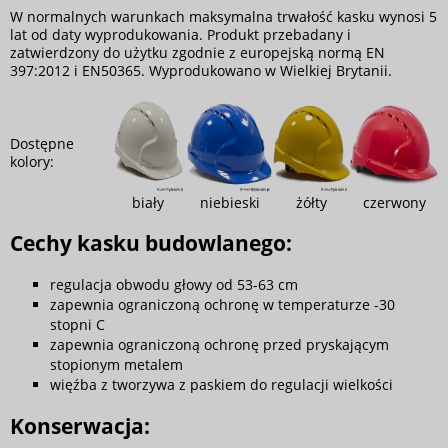
W normalnych warunkach maksymalna trwałość kasku wynosi 5
lat od daty wyprodukowania. Produkt przebadany i
zatwierdzony do użytku zgodnie z europejską normą EN
397:2012 i EN50365. Wyprodukowano w Wielkiej Brytanii.
Dostępne
kolory:
biały
niebieski
żółty
czerwony
Cechy kasku budowlanego:
regulacja obwodu głowy od 53-63 cm
zapewnia ograniczoną ochronę w temperaturze -30
stopni C
zapewnia ograniczoną ochronę przed pryskającym
stopionym metalem
więźba z tworzywa z paskiem do regulacji wielkości
Konserwacja: