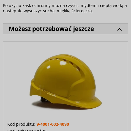
Po użyciu kask ochronny można czyścić mydłem i ciepłą wodą a
następnie wysuszyć suchą, miękką ściereczką.
Możesz potrzebować jeszcze
Kod produktu:
9-4001-002-4090