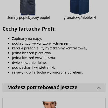
ciemny popiel/jasny popiel
granatowy/niebieski
Cechy fartucha Profi:
Zapinany na napy,
podkrój szyi wykończony kołnierzem,
karczki przednie i tylny z tkaniny kontrastowej,
jedna kieszeń piersiowa,
jedna kieszeń wewnętrzna,
dwie kieszenie dolne,
pod pachami wywietrzniki,
rękawy i dół fartucha wykończone obrębem.
Możesz potrzebować jeszcze