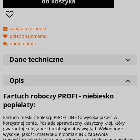
do koszyka
zapytaj o produkt
poleć znajomemu
dodaj opinię
Dane techniczne
Opis
Fartuch roboczy PROFI - niebiesko
popielaty:
Fartuch męski z kolekcji PROFI-LINE to wysoka jakość w
korzystnej cenie. Posiada sprawdzony klasyczny krój, który
gwarantuje elegancki i profesjonalny wygląd. Wykonany z
wysokiej jakości materiału Klopman IND zapewnia
trwałość przekładającą się na długi okres użytkowania odzieży.