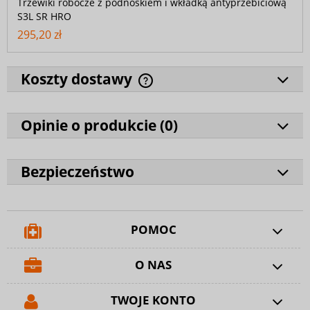
Trzewiki robocze z podnoskiem i wkładką antyprzebiciową
S3L SR HRO
295,20 zł
Koszty dostawy
Opinie o produkcie (
0
)
Bezpieczeństwo
POMOC
O NAS
TWOJE KONTO