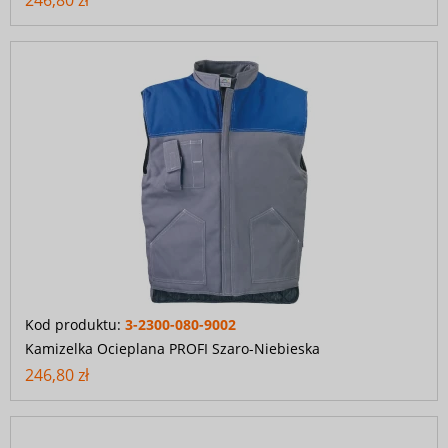
246,80 zł
Kod produktu:
3-2300-080-9002
Kamizelka Ocieplana PROFI Szaro-Niebieska
246,80 zł