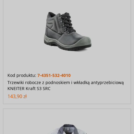
Kod produktu:
7-4351-532-4010
Trzewiki robocze z podnoskiem i wkładką antyprzebiciową
KNEITER Kraft S3 SRC
143,90 zł