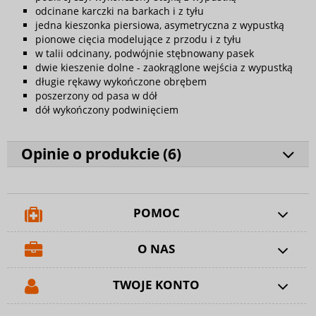
odcinane karczki na barkach i z tyłu
jedna kieszonka piersiowa, asymetryczna z wypustką
pionowe cięcia modelujące z przodu i z tyłu
w talii odcinany, podwójnie stębnowany pasek
dwie kieszenie dolne - zaokrąglone wejścia z wypustką
długie rękawy wykończone obrębem
poszerzony od pasa w dół
dół wykończony podwinięciem
Opinie o produkcie (
6
)
POMOC
O NAS
TWOJE KONTO