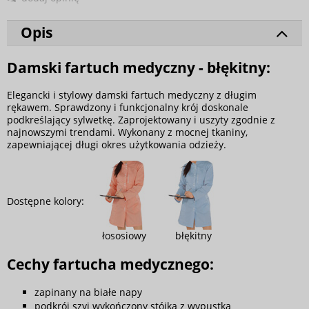
Opis
Damski fartuch medyczny - błękitny:
Elegancki i stylowy damski fartuch medyczny z długim
rękawem. Sprawdzony i funkcjonalny krój doskonale
podkreślający sylwetkę. Zaprojektowany i uszyty zgodnie z
najnowszymi trendami. Wykonany z mocnej tkaniny,
zapewniającej długi okres użytkowania odzieży.
Dostępne kolory:
łososiowy
błękitny
Cechy fartucha medycznego:
zapinany na białe napy
podkrój szyi wykończony stójką z wypustką