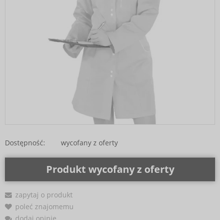
Dostępność:
wycofany z oferty
Produkt wycofany z oferty
zapytaj o produkt
poleć znajomemu
dodaj opinię